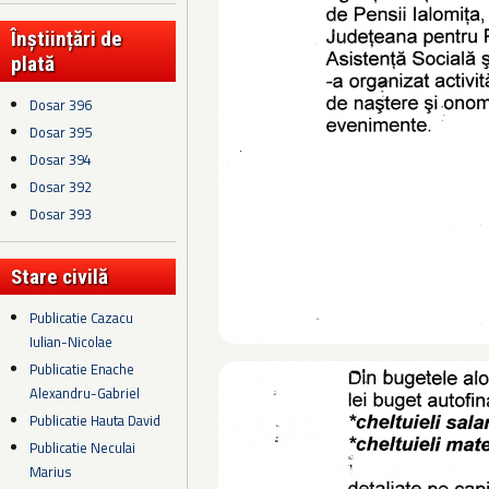
Înștiințări de
plată
Dosar 396
Dosar 395
Dosar 394
Dosar 392
Dosar 393
Stare civilă
Publicatie Cazacu
Iulian-Nicolae
Publicatie Enache
Alexandru-Gabriel
Publicatie Hauta David
Publicatie Neculai
Marius