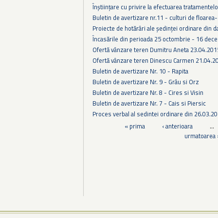
Înștiințare cu privire la efectuarea tratamentelo
Buletin de avertizare nr.11 - culturi de floare
Proiecte de hotărâri ale ședinței ordinare din 
Încasările din perioada 25 octombrie - 16 dec
Ofertă vânzare teren Dumitru Aneta 23.04.201
Ofertă vânzare teren Dinescu Carmen 21.04.2
Buletin de avertizare Nr. 10 - Rapita
Buletin de avertizare Nr. 9 - Grâu si Orz
Buletin de avertizare Nr. 8 - Cires si Visin
Buletin de avertizare Nr. 7 - Cais si Piersic
Proces verbal al sedintei ordinare din 26.03.2
Pagini
« prima
‹ anterioara
…
urmatoarea 