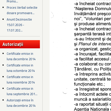
Promo...
Proces Verbal selectie
dosare promovare...
Anunt Dezinsectie
15.07.2026 -
17.07.202...
Autorizații
Certificate emise in
luna decembrie 2014
Certificate emise in
luna octombrie 2014
Certificate emise in
luna noiembrie 2014
Certificate emise in
luna septembrie 201...
Autorizații emise în
luna decembrie 2014