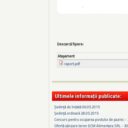
Descarcă fișiere:
Ataşament
raport.pdf
Ultimele informații publicate:
Ședință de îndată 06.05.2015
Ședință ordinară 28.05.2015
Concurs pentru ocuparea postului de paznic -
Ofertă vânzare teren DCM Alimentara SRL - 3