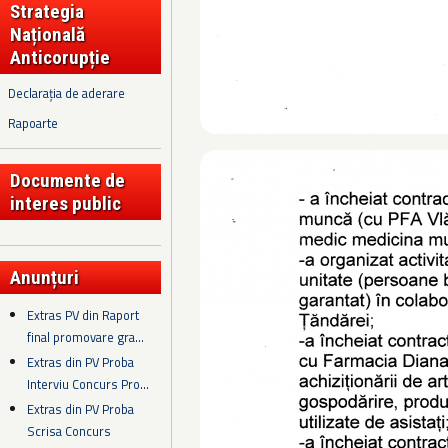
Strategia
Națională
Anticorupție
Declarația de aderare
Rapoarte
Documente de
interes public
Anunțuri
Extras PV din Raport
final promovare gra...
Extras din PV Proba
Interviu Concurs Pro...
Extras din PV Proba
Scrisa Concurs