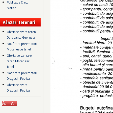
Publicatie Cretu
Marian
Vânzări terenuri
Oferta vanzare teren
Dorobantu Georgeta
Notificare preemptori
Mocanescu Jenel
Oferta de vanzare
teren Mocanescu
Jenel
Notificare preemptori
Dragusin Petrica
Oferta vanzare
Dragusin Petrica