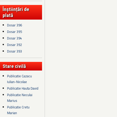
Înștiințări de
plată
Dosar 396
Dosar 395
Dosar 394
Dosar 392
Dosar 393
Stare civilă
Publicatie Cazacu
Iulian-Nicolae
Publicatie Hauta David
Publicatie Neculai
Marius
Publicatie Cretu
Marian