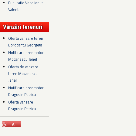
Publicatie Voda Ionut-
Valentin
Vânzări terenuri
Oferta vanzare teren
Dorobantu Georgeta
Notificare preemptori
Mocanescu Jenel
Oferta de vanzare
teren Mocanescu
Jenel
Notificare preemptori
Dragusin Petrica
Oferta vanzare
Dragusin Petrica