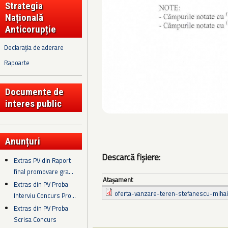
Strategia
Națională
Anticorupție
Declarația de aderare
Rapoarte
Documente de
interes public
Anunțuri
Descarcă fișiere:
Extras PV din Raport
final promovare gra...
Ataşament
Extras din PV Proba
oferta-vanzare-teren-stefanescu-mihai
Interviu Concurs Pro...
Extras din PV Proba
Scrisa Concurs