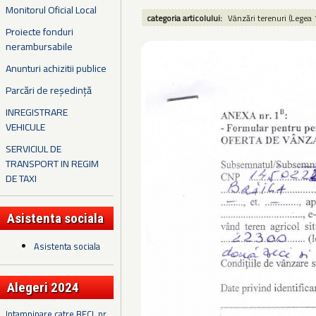
Monitorul Oficial Local
categoria articolului:
Vânzări terenuri (Legea 
Proiecte fonduri
nerambursabile
Anunturi achizitii publice
Parcări de reședință
INREGISTRARE
VEHICULE
SERVICIUL DE
TRANSPORT IN REGIM
DE TAXI
Asistenta sociala
Asistenta sociala
Alegeri 2024
Intampinare catre BECL nr.