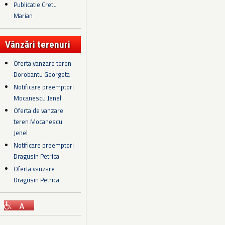
Publicatie Cretu
Marian
Vânzări terenuri
Oferta vanzare teren
Dorobantu Georgeta
Notificare preemptori
Mocanescu Jenel
Oferta de vanzare
teren Mocanescu
Jenel
Notificare preemptori
Dragusin Petrica
Oferta vanzare
Dragusin Petrica