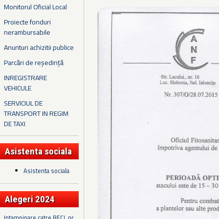
Monitorul Oficial Local
Proiecte fonduri
nerambursabile
Anunturi achizitii publice
Parcări de reședință
INREGISTRARE
VEHICULE
SERVICIUL DE
TRANSPORT IN REGIM
DE TAXI
Asistenta sociala
Asistenta sociala
Alegeri 2024
Intampinare catre BECL nr.