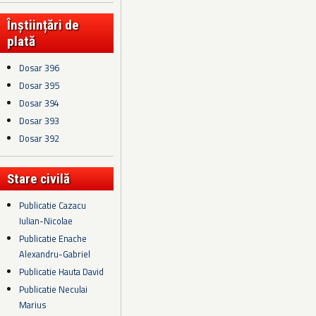
Înștiințări de
plată
Dosar 396
Dosar 395
Dosar 394
Dosar 393
Dosar 392
Stare civilă
Publicatie Cazacu
Iulian-Nicolae
Publicatie Enache
Alexandru-Gabriel
Publicatie Hauta David
Publicatie Neculai
Marius