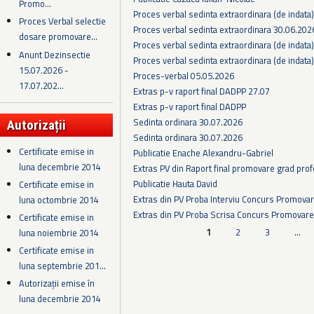
Promo...
Proces verbal sedinta extraordinara (de indata
Proces Verbal selectie
Proces verbal sedinta extraordinara 30.06.202
dosare promovare...
Proces verbal sedinta extraordinara (de indata
Anunt Dezinsectie
Proces verbal sedinta extraordinara (de indata
15.07.2026 -
Proces-verbal 05.05.2026
17.07.202...
Extras p-v raport final DADPP 27.07
Extras p-v raport final DADPP
Sedinta ordinara 30.07.2026
Autorizații
Sedinta ordinara 30.07.2026
Certificate emise in
Publicatie Enache Alexandru-Gabriel
luna decembrie 2014
Extras PV din Raport final promovare grad prof
Publicatie Hauta David
Certificate emise in
Extras din PV Proba Interviu Concurs Promova
luna octombrie 2014
Extras din PV Proba Scrisa Concurs Promovare
Certificate emise in
Pagini
1
2
3
…
luna noiembrie 2014
Certificate emise in
luna septembrie 201...
Autorizații emise în
luna decembrie 2014