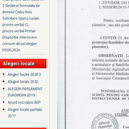
7 Tandarei formulata de
domnul Ciobu Rica
Solicitare Spanu Lucian
proces verbal CL
proces verbal Primar
Dispozitie interzicere
consum alcool alegeri
09.06.2024
Alegeri locale
Alegeri locale 2020 II
Alegeri locale 2020
ALEGERI PARLAMENT
EUROPEAN 2019
Anunt recrutare AEP
Alegeri locale partiale
2017