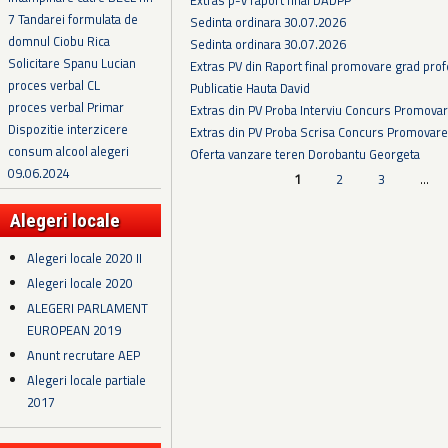
7 Tandarei formulata de
Sedinta ordinara 30.07.2026
domnul Ciobu Rica
Sedinta ordinara 30.07.2026
Solicitare Spanu Lucian
Extras PV din Raport final promovare grad prof
proces verbal CL
Publicatie Hauta David
proces verbal Primar
Extras din PV Proba Interviu Concurs Promova
Dispozitie interzicere
Extras din PV Proba Scrisa Concurs Promovare
consum alcool alegeri
Oferta vanzare teren Dorobantu Georgeta
09.06.2024
Pagini
1
2
3
…
Alegeri locale
Alegeri locale 2020 II
Alegeri locale 2020
ALEGERI PARLAMENT
EUROPEAN 2019
Anunt recrutare AEP
Alegeri locale partiale
2017