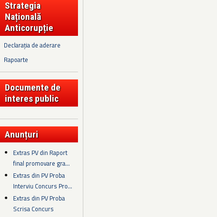
Strategia
Națională
Anticorupție
Declarația de aderare
Rapoarte
Documente de
interes public
Anunțuri
Extras PV din Raport
final promovare gra...
Extras din PV Proba
Interviu Concurs Pro...
Extras din PV Proba
Scrisa Concurs