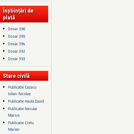
Înștiințări de
plată
Dosar 396
Dosar 395
Dosar 394
Dosar 392
Dosar 393
Stare civilă
Publicatie Cazacu
Iulian-Nicolae
Publicatie Hauta David
Publicatie Neculai
Marius
Publicatie Cretu
Marian