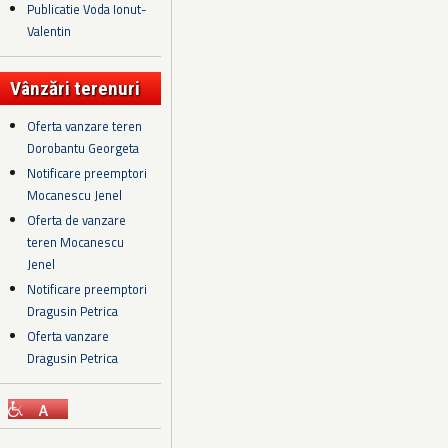
Publicatie Voda Ionut-
Valentin
Vânzări terenuri
Oferta vanzare teren
Dorobantu Georgeta
Notificare preemptori
Mocanescu Jenel
Oferta de vanzare
teren Mocanescu
Jenel
Notificare preemptori
Dragusin Petrica
Oferta vanzare
Dragusin Petrica