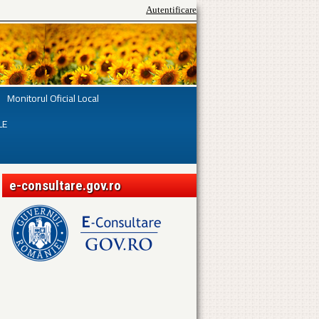
Autentificare
Monitorul Oficial Local
LE
e-consultare.gov.ro