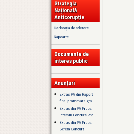
Strategia
Națională
Anticorupție
Declarația de aderare
Rapoarte
Documente de
interes public
Anunțuri
Extras PV din Raport
final promovare gra...
Extras din PV Proba
Interviu Concurs Pro...
Extras din PV Proba
Scrisa Concurs