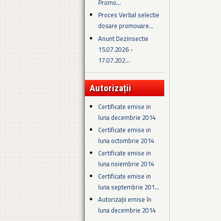
Promo...
Proces Verbal selectie
dosare promovare...
Anunt Dezinsectie
15.07.2026 -
17.07.202...
Autorizații
Certificate emise in
luna decembrie 2014
Certificate emise in
luna octombrie 2014
Certificate emise in
luna noiembrie 2014
Certificate emise in
luna septembrie 201...
Autorizații emise în
luna decembrie 2014