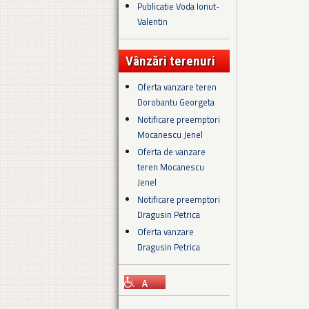
Publicatie Voda Ionut-
Valentin
Vânzări terenuri
Oferta vanzare teren
Dorobantu Georgeta
Notificare preemptori
Mocanescu Jenel
Oferta de vanzare
teren Mocanescu
Jenel
Notificare preemptori
Dragusin Petrica
Oferta vanzare
Dragusin Petrica