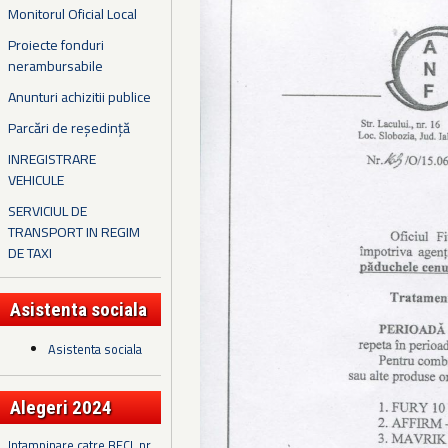
Monitorul Oficial Local
Proiecte fonduri
nerambursabile
Anunturi achizitii publice
Parcări de reședință
INREGISTRARE
VEHICULE
SERVICIUL DE
TRANSPORT IN REGIM
DE TAXI
Asistenta sociala
Asistenta sociala
Alegeri 2024
Intampinare catre BECL nr.