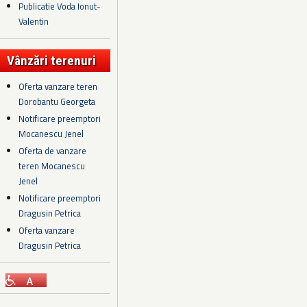
Publicatie Voda Ionut-
Valentin
Vânzări terenuri
Oferta vanzare teren
Dorobantu Georgeta
Notificare preemptori
Mocanescu Jenel
Oferta de vanzare
teren Mocanescu
Jenel
Notificare preemptori
Dragusin Petrica
Oferta vanzare
Dragusin Petrica