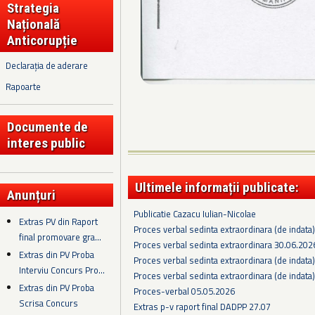
Strategia
Națională
Anticorupție
Declarația de aderare
Rapoarte
Documente de
interes public
Ultimele informații publicate:
Anunțuri
Publicatie Cazacu Iulian-Nicolae
Extras PV din Raport
Proces verbal sedinta extraordinara (de indata
final promovare gra...
Proces verbal sedinta extraordinara 30.06.202
Extras din PV Proba
Proces verbal sedinta extraordinara (de indata
Interviu Concurs Pro...
Proces verbal sedinta extraordinara (de indata
Extras din PV Proba
Proces-verbal 05.05.2026
Scrisa Concurs
Extras p-v raport final DADPP 27.07