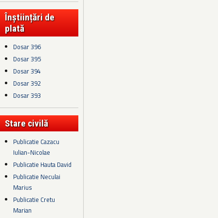
Înștiințări de
plată
Dosar 396
Dosar 395
Dosar 394
Dosar 392
Dosar 393
Stare civilă
Publicatie Cazacu
Iulian-Nicolae
Publicatie Hauta David
Publicatie Neculai
Marius
Publicatie Cretu
Marian