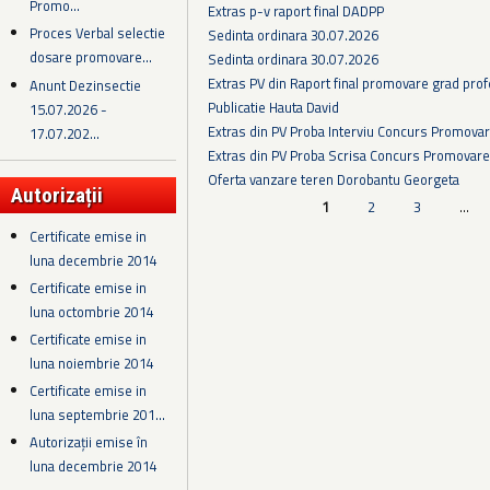
Promo...
Extras p-v raport final DADPP
Proces Verbal selectie
Sedinta ordinara 30.07.2026
dosare promovare...
Sedinta ordinara 30.07.2026
Extras PV din Raport final promovare grad prof
Anunt Dezinsectie
Publicatie Hauta David
15.07.2026 -
Extras din PV Proba Interviu Concurs Promova
17.07.202...
Extras din PV Proba Scrisa Concurs Promovare
Oferta vanzare teren Dorobantu Georgeta
Autorizații
Pagini
1
2
3
…
Certificate emise in
luna decembrie 2014
Certificate emise in
luna octombrie 2014
Certificate emise in
luna noiembrie 2014
Certificate emise in
luna septembrie 201...
Autorizații emise în
luna decembrie 2014