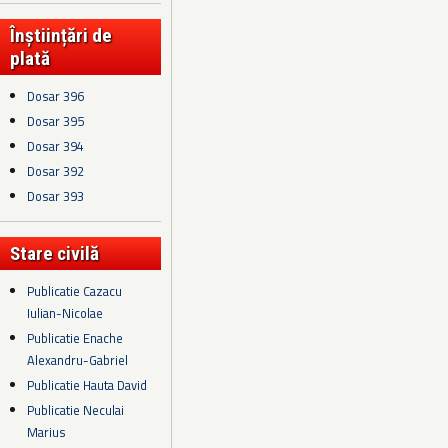
Înștiințări de
plată
Dosar 396
Dosar 395
Dosar 394
Dosar 392
Dosar 393
Stare civilă
Publicatie Cazacu
Iulian-Nicolae
Publicatie Enache
Alexandru-Gabriel
Publicatie Hauta David
Publicatie Neculai
Marius