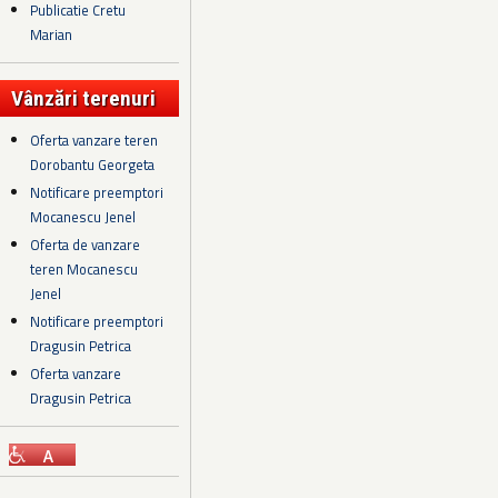
Publicatie Cretu
Marian
Vânzări terenuri
Oferta vanzare teren
Dorobantu Georgeta
Notificare preemptori
Mocanescu Jenel
Oferta de vanzare
teren Mocanescu
Jenel
Notificare preemptori
Dragusin Petrica
Oferta vanzare
Dragusin Petrica