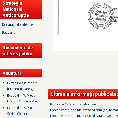
Strategia
Națională
Anticorupție
Declarația de aderare
Rapoarte
Documente de
interes public
Anunțuri
Extras PV din Raport
final promovare gra...
Ultimele informații publicate:
Extras din PV Proba
Interviu Concurs Pro...
Publicatie Cazacu Iulian-Nicolae
Extras din PV Proba
Proces verbal sedinta extraordinara (de indata
Scrisa Concurs
Proces verbal sedinta extraordinara 30.06.202