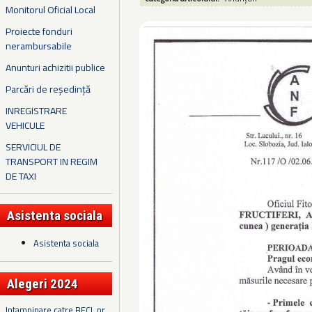
Monitorul Oficial Local
Proiecte fonduri
nerambursabile
Anunturi achizitii publice
Parcări de reședință
INREGISTRARE
VEHICULE
SERVICIUL DE
TRANSPORT IN REGIM
DE TAXI
Asistenta sociala
Asistenta sociala
Alegeri 2024
Intampinare catre BECL nr.