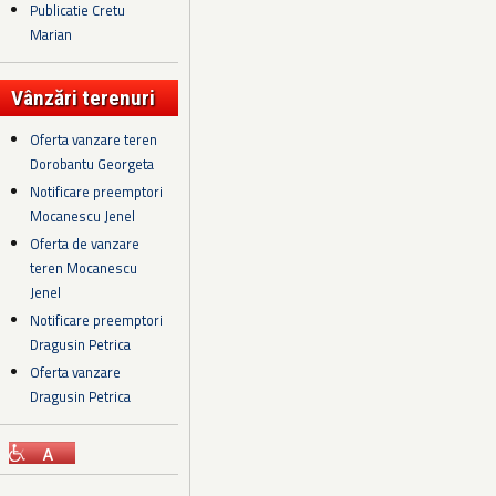
Publicatie Cretu
Marian
Vânzări terenuri
Oferta vanzare teren
Dorobantu Georgeta
Notificare preemptori
Mocanescu Jenel
Oferta de vanzare
teren Mocanescu
Jenel
Notificare preemptori
Dragusin Petrica
Oferta vanzare
Dragusin Petrica