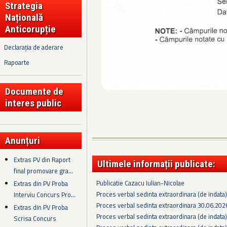
Strategia
Națională
Anticorupție
Declarația de aderare
Rapoarte
Documente de
interes public
Anunțuri
Extras PV din Raport
Ultimele informații publicate:
final promovare gra...
Publicatie Cazacu Iulian-Nicolae
Extras din PV Proba
Proces verbal sedinta extraordinara (de indata
Interviu Concurs Pro...
Proces verbal sedinta extraordinara 30.06.202
Extras din PV Proba
Proces verbal sedinta extraordinara (de indata
Scrisa Concurs