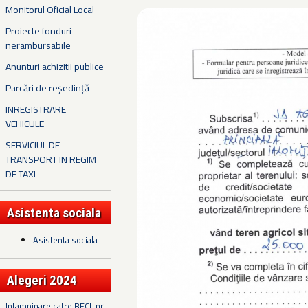
Monitorul Oficial Local
Proiecte fonduri
nerambursabile
Anunturi achizitii publice
Parcări de reședință
INREGISTRARE
VEHICULE
SERVICIUL DE
TRANSPORT IN REGIM
DE TAXI
Asistenta sociala
Asistenta sociala
Alegeri 2024
Intampinare catre BECL nr.