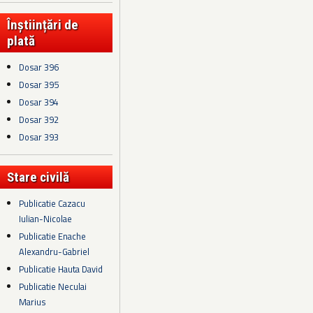
Înștiințări de
plată
Dosar 396
Dosar 395
Dosar 394
Dosar 392
Dosar 393
Stare civilă
Publicatie Cazacu
Iulian-Nicolae
Publicatie Enache
Alexandru-Gabriel
Publicatie Hauta David
Publicatie Neculai
Marius