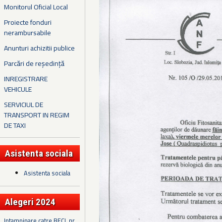
Monitorul Oficial Local
Proiecte fonduri
nerambursabile
Anunturi achizitii publice
Parcări de reședință
INREGISTRARE
VEHICULE
SERVICIUL DE
TRANSPORT IN REGIM
DE TAXI
Asistenta sociala
Asistenta sociala
Alegeri 2024
Intampinare catre BECL nr.