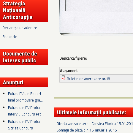
Strategia
Națională
Anticorupție
Declarația de aderare
Rapoarte
Documente de
Descarcă fișiere:
interes public
Ataşament
Buletin de avertizare nr.18
Anunțuri
Extras PV din Raport
final promovare gra...
Extras din PV Proba
Ultimele informații publicate:
Interviu Concurs Pro...
Extras din PV Proba
Oferta vanzare teren Carstea Florica 15.01.20
Scrisa Concurs
Somații de plată din 15 ianuarie 2015