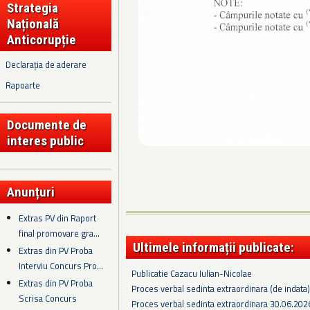
Strategia
Națională
Anticorupție
Declarația de aderare
Rapoarte
Documente de
interes public
Anunțuri
Extras PV din Raport
final promovare gra...
Ultimele informații publicate:
Extras din PV Proba
Interviu Concurs Pro...
Publicatie Cazacu Iulian-Nicolae
Extras din PV Proba
Proces verbal sedinta extraordinara (de indata
Scrisa Concurs
Proces verbal sedinta extraordinara 30.06.202