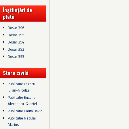
Înștiințări de
plată
Dosar 396
Dosar 395
Dosar 394
Dosar 392
Dosar 393
Stare civilă
Publicatie Cazacu
Iulian-Nicolae
Publicatie Enache
Alexandru-Gabriel
Publicatie Hauta David
Publicatie Neculai
Marius