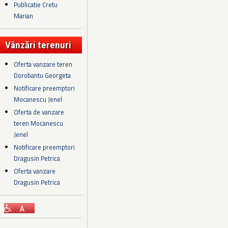
Publicatie Cretu
Marian
Vânzări terenuri
Oferta vanzare teren
Dorobantu Georgeta
Notificare preemptori
Mocanescu Jenel
Oferta de vanzare
teren Mocanescu
Jenel
Notificare preemptori
Dragusin Petrica
Oferta vanzare
Dragusin Petrica