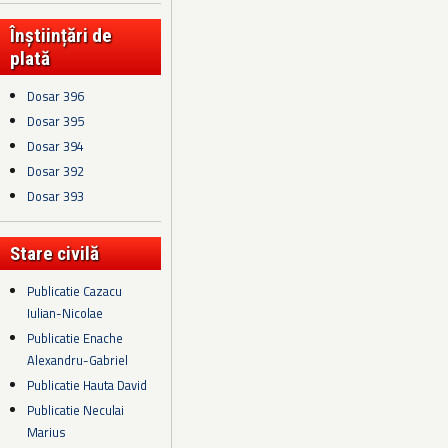
Înștiințări de
plată
Dosar 396
Dosar 395
Dosar 394
Dosar 392
Dosar 393
Stare civilă
Publicatie Cazacu
Iulian-Nicolae
Publicatie Enache
Alexandru-Gabriel
Publicatie Hauta David
Publicatie Neculai
Marius