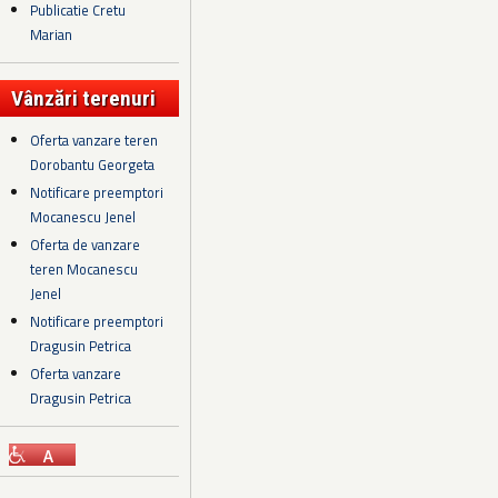
Publicatie Cretu
Marian
Vânzări terenuri
Oferta vanzare teren
Dorobantu Georgeta
Notificare preemptori
Mocanescu Jenel
Oferta de vanzare
teren Mocanescu
Jenel
Notificare preemptori
Dragusin Petrica
Oferta vanzare
Dragusin Petrica