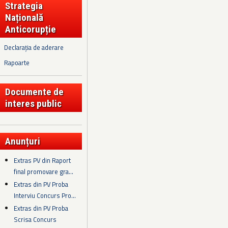
Strategia
Națională
Anticorupție
Declarația de aderare
Rapoarte
Documente de
interes public
Anunțuri
Extras PV din Raport
final promovare gra...
Extras din PV Proba
Interviu Concurs Pro...
Extras din PV Proba
Scrisa Concurs