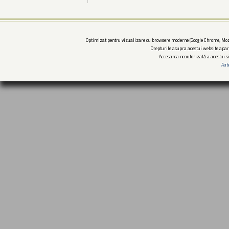
Optimizat pentru vizualizare cu browsere moderne (Google Chrome, Mozi
Drepturile asupra acestui website apar
Accesarea neautorizată a acestui si
Aut