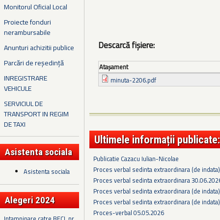
Monitorul Oficial Local
Proiecte fonduri
nerambursabile
Descarcă fișiere:
Anunturi achizitii publice
Parcări de reședință
Ataşament
INREGISTRARE
minuta-2206.pdf
VEHICULE
SERVICIUL DE
TRANSPORT IN REGIM
DE TAXI
Ultimele informații publicate:
Asistenta sociala
Publicatie Cazacu Iulian-Nicolae
Proces verbal sedinta extraordinara (de indata
Asistenta sociala
Proces verbal sedinta extraordinara 30.06.202
Proces verbal sedinta extraordinara (de indata
Alegeri 2024
Proces verbal sedinta extraordinara (de indata
Proces-verbal 05.05.2026
Intampinare catre BECL nr.