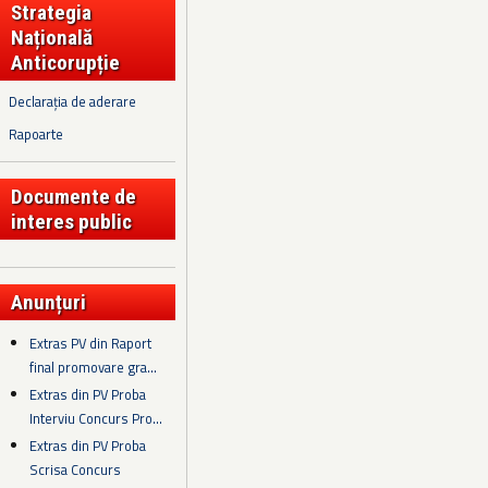
Strategia
Națională
Anticorupție
Declarația de aderare
Rapoarte
Documente de
interes public
Anunțuri
Extras PV din Raport
final promovare gra...
Extras din PV Proba
Interviu Concurs Pro...
Extras din PV Proba
Scrisa Concurs