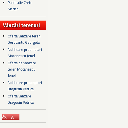
Publicatie Cretu
Marian
Vânzări terenuri
Oferta vanzare teren
Dorobantu Georgeta
Notificare preemptori
Mocanescu Jenel
Oferta de vanzare
teren Mocanescu
Jenel
Notificare preemptori
Dragusin Petrica
Oferta vanzare
Dragusin Petrica