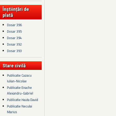
Înștiințări de
plată
Dosar 396
Dosar 395
Dosar 394
Dosar 392
Dosar 393
Stare civilă
Publicatie Cazacu
Iulian-Nicolae
Publicatie Enache
Alexandru-Gabriel
Publicatie Hauta David
Publicatie Neculai
Marius