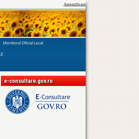
Autentificare
Monitorul Oficial Local
LE
e-consultare.gov.ro