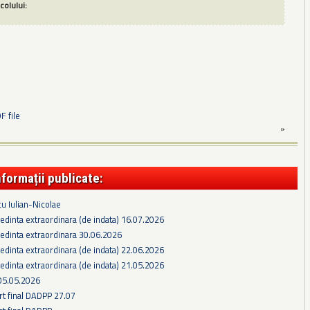
icolului:
 file
»
nformații publicate:
cu Iulian-Nicolae
edinta extraordinara (de indata) 16.07.2026
edinta extraordinara 30.06.2026
edinta extraordinara (de indata) 22.06.2026
edinta extraordinara (de indata) 21.05.2026
05.05.2026
rt final DADPP 27.07