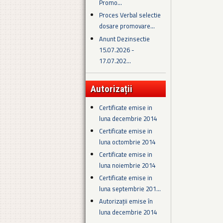
Promo...
Proces Verbal selectie
dosare promovare...
Anunt Dezinsectie
15.07.2026 -
17.07.202...
Autorizații
Certificate emise in
luna decembrie 2014
Certificate emise in
luna octombrie 2014
Certificate emise in
luna noiembrie 2014
Certificate emise in
luna septembrie 201...
Autorizații emise în
luna decembrie 2014