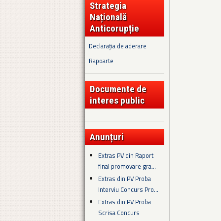
Strategia
Națională
Anticorupție
Declarația de aderare
Rapoarte
Documente de
interes public
Anunțuri
Extras PV din Raport
final promovare gra...
Extras din PV Proba
Interviu Concurs Pro...
Extras din PV Proba
Scrisa Concurs