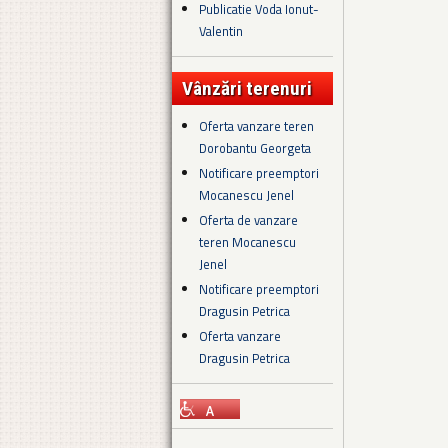
Publicatie Voda Ionut-
Valentin
Vânzări terenuri
Oferta vanzare teren
Dorobantu Georgeta
Notificare preemptori
Mocanescu Jenel
Oferta de vanzare
teren Mocanescu
Jenel
Notificare preemptori
Dragusin Petrica
Oferta vanzare
Dragusin Petrica