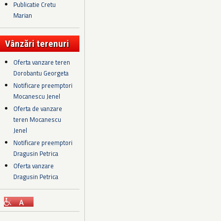
Publicatie Cretu
Marian
Vânzări terenuri
Oferta vanzare teren
Dorobantu Georgeta
Notificare preemptori
Mocanescu Jenel
Oferta de vanzare
teren Mocanescu
Jenel
Notificare preemptori
Dragusin Petrica
Oferta vanzare
Dragusin Petrica