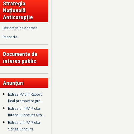
Strategia
Națională
Anticorupție
Declarația de aderare
Rapoarte
Documente de
interes public
Anunțuri
Extras PV din Raport
final promovare gra...
Extras din PV Proba
Interviu Concurs Pro...
Extras din PV Proba
Scrisa Concurs