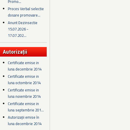
Promo...
Proces Verbal selectie
dosare promovare...
Anunt Dezinsectie
15.07.2026 -
17.07.202...
Autorizații
Certificate emise in
luna decembrie 2014
Certificate emise in
luna octombrie 2014
Certificate emise in
luna noiembrie 2014
Certificate emise in
luna septembrie 201...
Autorizații emise în
luna decembrie 2014