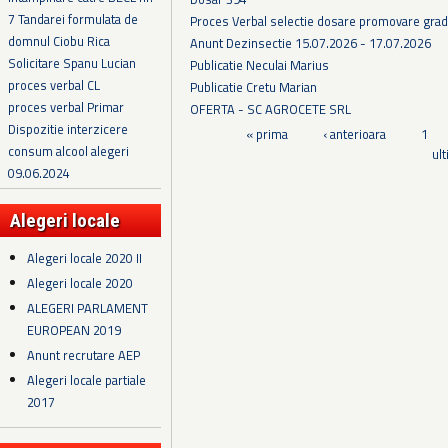
7 Tandarei formulata de
Proces Verbal selectie dosare promovare grad
domnul Ciobu Rica
Anunt Dezinsectie 15.07.2026 - 17.07.2026
Solicitare Spanu Lucian
Publicatie Neculai Marius
proces verbal CL
Publicatie Cretu Marian
proces verbal Primar
OFERTA - SC AGROCETE SRL
Dispozitie interzicere
Pagini
« prima
‹ anterioara
1
consum alcool alegeri
ul
09.06.2024
Alegeri locale
Alegeri locale 2020 II
Alegeri locale 2020
ALEGERI PARLAMENT
EUROPEAN 2019
Anunt recrutare AEP
Alegeri locale partiale
2017