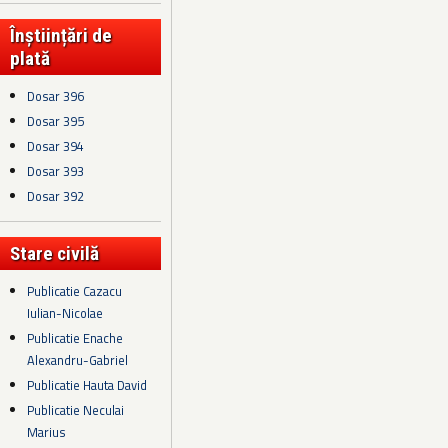
Înștiințări de
plată
Dosar 396
Dosar 395
Dosar 394
Dosar 393
Dosar 392
Stare civilă
Publicatie Cazacu
Iulian-Nicolae
Publicatie Enache
Alexandru-Gabriel
Publicatie Hauta David
Publicatie Neculai
Marius