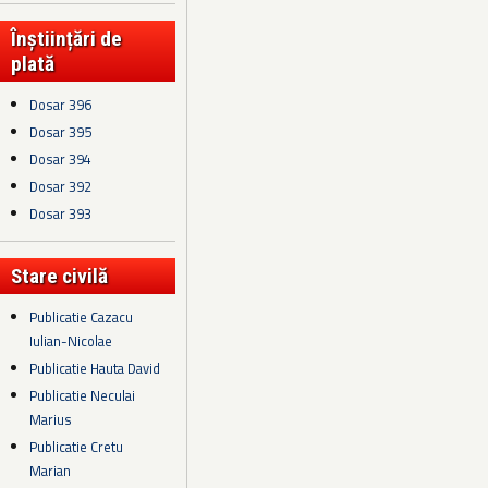
Înștiințări de
plată
Dosar 396
Dosar 395
Dosar 394
Dosar 392
Dosar 393
Stare civilă
Publicatie Cazacu
Iulian-Nicolae
Publicatie Hauta David
Publicatie Neculai
Marius
Publicatie Cretu
Marian