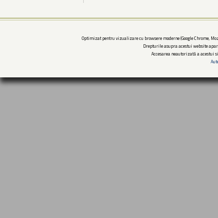
Optimizat pentru vizualizare cu browsere moderne (Google Chrome, Mozi
Drepturile asupra acestui website apar
Accesarea neautorizată a acestui si
Aut