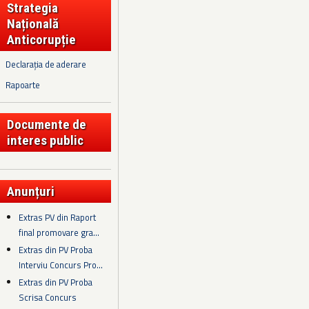
Strategia
Națională
Anticorupție
Declarația de aderare
Rapoarte
Documente de
interes public
Anunțuri
Extras PV din Raport
final promovare gra...
Extras din PV Proba
Interviu Concurs Pro...
Extras din PV Proba
Scrisa Concurs