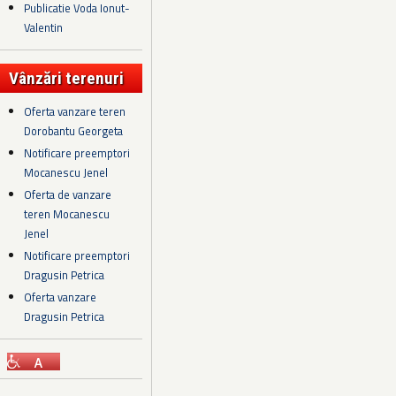
Publicatie Voda Ionut-
Valentin
Vânzări terenuri
Oferta vanzare teren
Dorobantu Georgeta
Notificare preemptori
Mocanescu Jenel
Oferta de vanzare
teren Mocanescu
Jenel
Notificare preemptori
Dragusin Petrica
Oferta vanzare
Dragusin Petrica