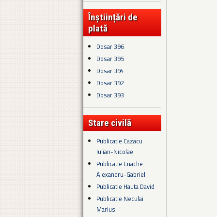
Înștiințări de
plată
Dosar 396
Dosar 395
Dosar 394
Dosar 392
Dosar 393
Stare civilă
Publicatie Cazacu
Iulian-Nicolae
Publicatie Enache
Alexandru-Gabriel
Publicatie Hauta David
Publicatie Neculai
Marius