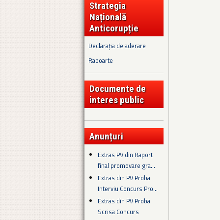
Strategia
Națională
Anticorupție
Declarația de aderare
Rapoarte
Documente de
interes public
Anunțuri
Extras PV din Raport
final promovare gra...
Extras din PV Proba
Interviu Concurs Pro...
Extras din PV Proba
Scrisa Concurs