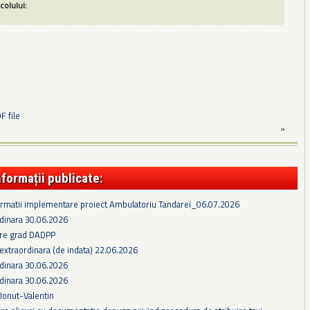
icolului:
 file
»
nformații publicate:
formatii implementare proiect Ambulatoriu Tandarei_06.07.2026
rdinara 30.06.2026
re grad DADPP
extraordinara (de indata) 22.06.2026
rdinara 30.06.2026
rdinara 30.06.2026
 Ionut-Valentin