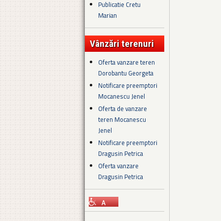
Publicatie Cretu
Marian
Vânzări terenuri
Oferta vanzare teren
Dorobantu Georgeta
Notificare preemptori
Mocanescu Jenel
Oferta de vanzare
teren Mocanescu
Jenel
Notificare preemptori
Dragusin Petrica
Oferta vanzare
Dragusin Petrica