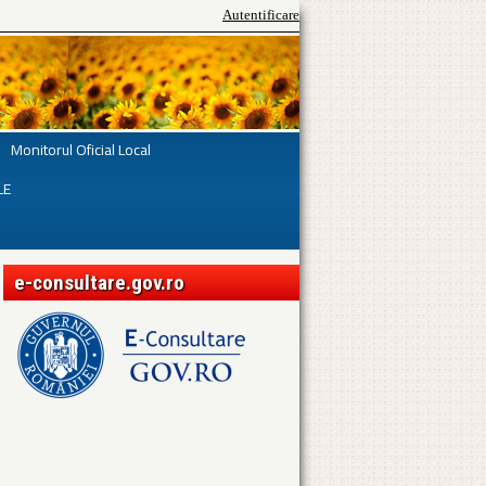
Autentificare
Monitorul Oficial Local
LE
e-consultare.gov.ro