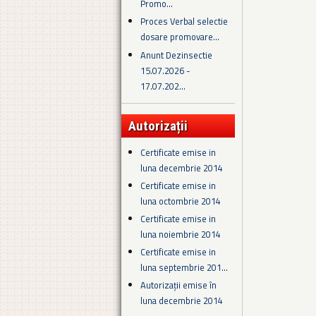
Promo...
Proces Verbal selectie
dosare promovare...
Anunt Dezinsectie
15.07.2026 -
17.07.202...
Autorizații
Certificate emise in
luna decembrie 2014
Certificate emise in
luna octombrie 2014
Certificate emise in
luna noiembrie 2014
Certificate emise in
luna septembrie 201...
Autorizații emise în
luna decembrie 2014