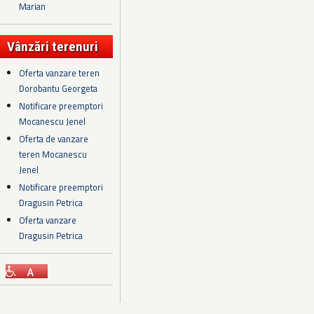
Marian
Vânzări terenuri
Oferta vanzare teren
Dorobantu Georgeta
Notificare preemptori
Mocanescu Jenel
Oferta de vanzare
teren Mocanescu
Jenel
Notificare preemptori
Dragusin Petrica
Oferta vanzare
Dragusin Petrica