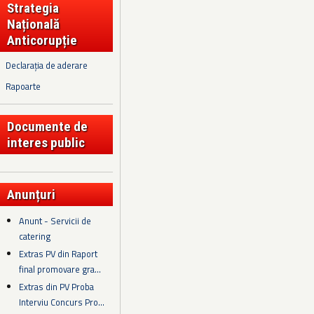
Strategia
Națională
Anticorupție
Declarația de aderare
Rapoarte
Documente de
interes public
Anunțuri
Anunt - Servicii de
catering
Extras PV din Raport
final promovare gra...
Extras din PV Proba
Interviu Concurs Pro...