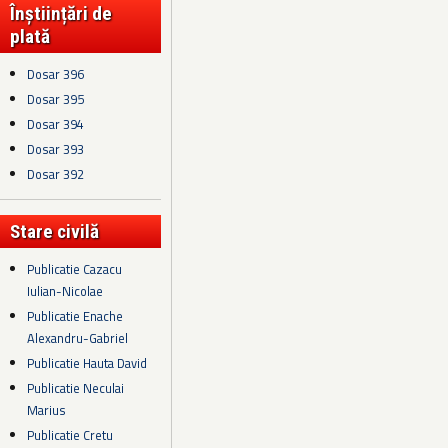
Înștiințări de
plată
Dosar 396
Dosar 395
Dosar 394
Dosar 393
Dosar 392
Stare civilă
Publicatie Cazacu
Iulian-Nicolae
Publicatie Enache
Alexandru-Gabriel
Publicatie Hauta David
Publicatie Neculai
Marius
Publicatie Cretu