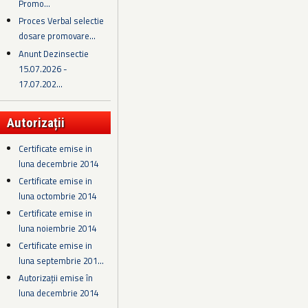
Promo...
Proces Verbal selectie
dosare promovare...
Anunt Dezinsectie
15.07.2026 -
17.07.202...
Autorizații
Certificate emise in
luna decembrie 2014
Certificate emise in
luna octombrie 2014
Certificate emise in
luna noiembrie 2014
Certificate emise in
luna septembrie 201...
Autorizații emise în
luna decembrie 2014