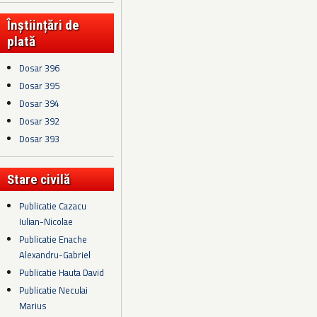
Înștiințări de
plată
Dosar 396
Dosar 395
Dosar 394
Dosar 392
Dosar 393
Stare civilă
Publicatie Cazacu
Iulian-Nicolae
Publicatie Enache
Alexandru-Gabriel
Publicatie Hauta David
Publicatie Neculai
Marius