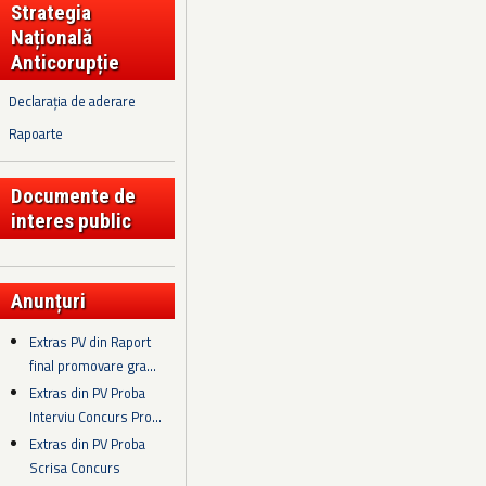
Strategia
Națională
Anticorupție
Declarația de aderare
Rapoarte
Documente de
interes public
Anunțuri
Extras PV din Raport
final promovare gra...
Extras din PV Proba
Interviu Concurs Pro...
Extras din PV Proba
Scrisa Concurs