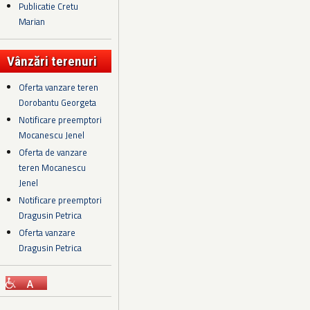
Publicatie Cretu
Marian
Vânzări terenuri
Oferta vanzare teren
Dorobantu Georgeta
Notificare preemptori
Mocanescu Jenel
Oferta de vanzare
teren Mocanescu
Jenel
Notificare preemptori
Dragusin Petrica
Oferta vanzare
Dragusin Petrica