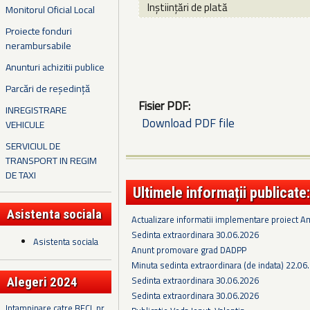
Inștiințări de plată
Monitorul Oficial Local
Proiecte fonduri
nerambursabile
Anunturi achizitii publice
Parcări de reședință
Fisier PDF:
INREGISTRARE
Download PDF file
VEHICULE
SERVICIUL DE
TRANSPORT IN REGIM
DE TAXI
Ultimele informații publicate:
Asistenta sociala
Actualizare informatii implementare proiect 
Sedinta extraordinara 30.06.2026
Asistenta sociala
Anunt promovare grad DADPP
Minuta sedinta extraordinara (de indata) 22.06
Sedinta extraordinara 30.06.2026
Alegeri 2024
Sedinta extraordinara 30.06.2026
Intampinare catre BECL nr.