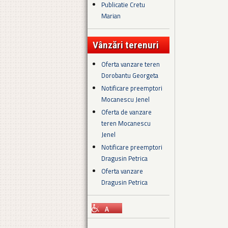
Publicatie Cretu
Marian
Vânzări terenuri
Oferta vanzare teren
Dorobantu Georgeta
Notificare preemptori
Mocanescu Jenel
Oferta de vanzare
teren Mocanescu
Jenel
Notificare preemptori
Dragusin Petrica
Oferta vanzare
Dragusin Petrica