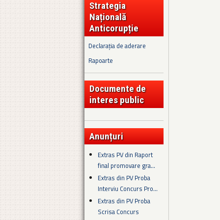
Strategia
Națională
Anticorupție
Declarația de aderare
Rapoarte
Documente de
interes public
Anunțuri
Extras PV din Raport
final promovare gra...
Extras din PV Proba
Interviu Concurs Pro...
Extras din PV Proba
Scrisa Concurs