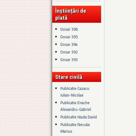
Înștiințări de
plată
Dosar 396
Dosar 395
Dosar 394
Dosar 392
Dosar 393
Stare civilă
Publicatie Cazacu
Iulian-Nicolae
Publicatie Enache
Alexandru-Gabriel
Publicatie Hauta David
Publicatie Neculai
Marius