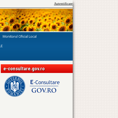
Autentificare
Monitorul Oficial Local
LE
e-consultare.gov.ro