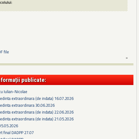
icolului:
 file
»
nformații publicate:
cu Iulian-Nicolae
edinta extraordinara (de indata) 16.07.2026
edinta extraordinara 30.06.2026
edinta extraordinara (de indata) 22.06.2026
edinta extraordinara (de indata) 21.05.2026
05.05.2026
rt final DADPP 27.07