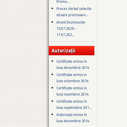
Promo...
Proces Verbal selectie
dosare promovare...
Anunt Dezinsectie
15.07.2026 -
17.07.202...
Autorizații
Certificate emise in
luna decembrie 2014
Certificate emise in
luna octombrie 2014
Certificate emise in
luna noiembrie 2014
Certificate emise in
luna septembrie 201...
Autorizații emise în
luna decembrie 2014