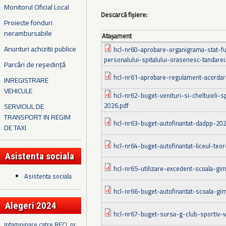
Monitorul Oficial Local
Descarcă fișiere:
Proiecte fonduri
nerambursabile
Ataşament
Anunturi achizitii publice
hcl-nr60-aprobare-organigrama-stat-fu
personalului-spitalului-orasenesc-tandarei
Parcări de reședință
hcl-nr61-aprobare-regulament-acordar
INREGISTRARE
VEHICULE
hcl-nr62-buget-venituri-si-cheltuieli-s
2026.pdf
SERVICIUL DE
TRANSPORT IN REGIM
hcl-nr63-buget-autofinantat-dadpp-202
DE TAXI
hcl-nr64-buget-autofinantat-liceul-teo
Asistenta sociala
hcl-nr65-utilizare-excedent-scoala-gim
Asistenta sociala
hcl-nr66-buget-autofinantat-scoala-gi
Alegeri 2024
hcl-nr67-buget-sursa-g-club-sportiv-vi
Intampinare catre BECL nr.