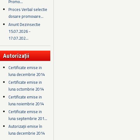
Promo...
Proces Verbal selectie
dosare promovare...
Anunt Dezinsectie
15.07.2026 -
17.07.202...
Autorizații
Certificate emise in
luna decembrie 2014
Certificate emise in
luna octombrie 2014
Certificate emise in
luna noiembrie 2014
Certificate emise in
luna septembrie 201...
Autorizații emise în
luna decembrie 2014