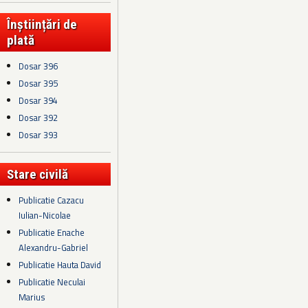
Înștiințări de
plată
Dosar 396
Dosar 395
Dosar 394
Dosar 392
Dosar 393
Stare civilă
Publicatie Cazacu
Iulian-Nicolae
Publicatie Enache
Alexandru-Gabriel
Publicatie Hauta David
Publicatie Neculai
Marius