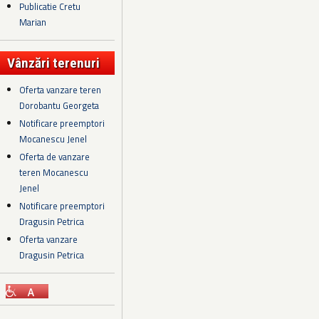
Publicatie Cretu
Marian
Vânzări terenuri
Oferta vanzare teren
Dorobantu Georgeta
Notificare preemptori
Mocanescu Jenel
Oferta de vanzare
teren Mocanescu
Jenel
Notificare preemptori
Dragusin Petrica
Oferta vanzare
Dragusin Petrica