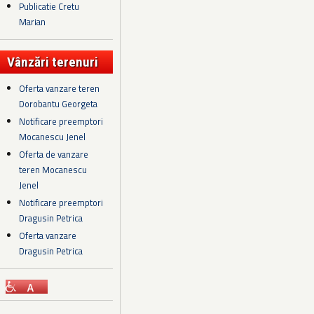
Publicatie Cretu
Marian
Vânzări terenuri
Oferta vanzare teren
Dorobantu Georgeta
Notificare preemptori
Mocanescu Jenel
Oferta de vanzare
teren Mocanescu
Jenel
Notificare preemptori
Dragusin Petrica
Oferta vanzare
Dragusin Petrica