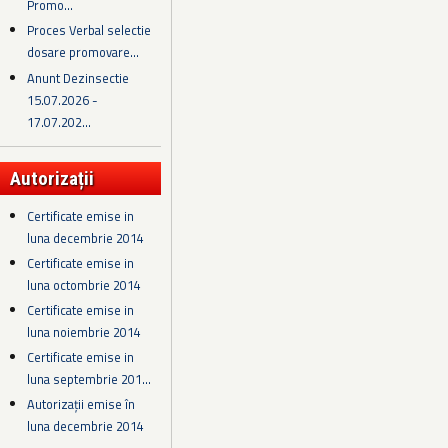
Promo...
Proces Verbal selectie
dosare promovare...
Anunt Dezinsectie
15.07.2026 -
17.07.202...
Autorizații
Certificate emise in
luna decembrie 2014
Certificate emise in
luna octombrie 2014
Certificate emise in
luna noiembrie 2014
Certificate emise in
luna septembrie 201...
Autorizații emise în
luna decembrie 2014