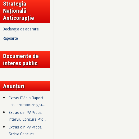
Strategia
Națională
Anticorupție
Declarația de aderare
Rapoarte
Documente de
interes public
Anunțuri
Extras PV din Raport
final promovare gra...
Extras din PV Proba
Interviu Concurs Pro...
Extras din PV Proba
Scrisa Concurs