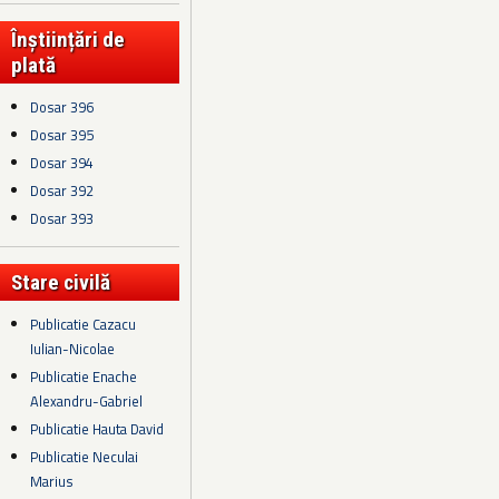
Înștiințări de
plată
Dosar 396
Dosar 395
Dosar 394
Dosar 392
Dosar 393
Stare civilă
Publicatie Cazacu
Iulian-Nicolae
Publicatie Enache
Alexandru-Gabriel
Publicatie Hauta David
Publicatie Neculai
Marius