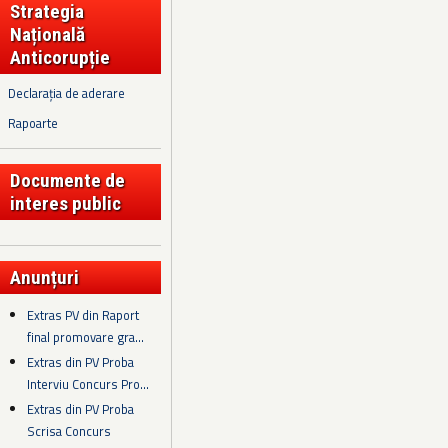
Strategia
Națională
Anticorupție
Declarația de aderare
Rapoarte
Documente de
interes public
Anunțuri
Extras PV din Raport
final promovare gra...
Extras din PV Proba
Interviu Concurs Pro...
Extras din PV Proba
Scrisa Concurs