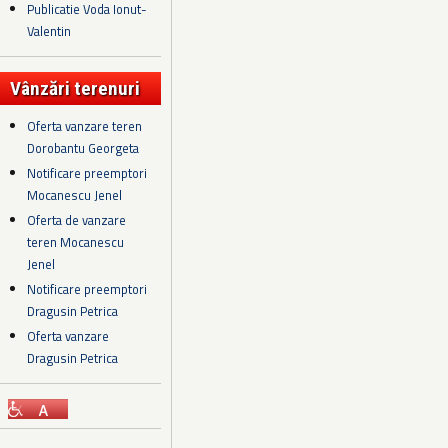
Publicatie Voda Ionut-
Valentin
Vânzări terenuri
Oferta vanzare teren
Dorobantu Georgeta
Notificare preemptori
Mocanescu Jenel
Oferta de vanzare
teren Mocanescu
Jenel
Notificare preemptori
Dragusin Petrica
Oferta vanzare
Dragusin Petrica