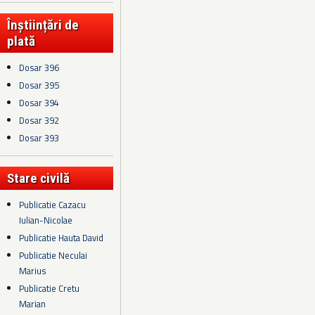
Înștiințări de
plată
Dosar 396
Dosar 395
Dosar 394
Dosar 392
Dosar 393
Stare civilă
Publicatie Cazacu
Iulian-Nicolae
Publicatie Hauta David
Publicatie Neculai
Marius
Publicatie Cretu
Marian