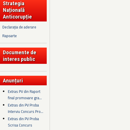
Strategia
Națională
Anticorupție
Declarația de aderare
Rapoarte
Documente de
interes public
Anunțuri
Extras PV din Raport
final promovare gra...
Extras din PV Proba
Interviu Concurs Pro...
Extras din PV Proba
Scrisa Concurs