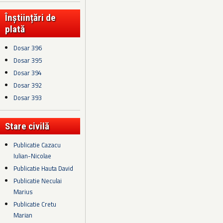
Înștiințări de
plată
Dosar 396
Dosar 395
Dosar 394
Dosar 392
Dosar 393
Stare civilă
Publicatie Cazacu
Iulian-Nicolae
Publicatie Hauta David
Publicatie Neculai
Marius
Publicatie Cretu
Marian