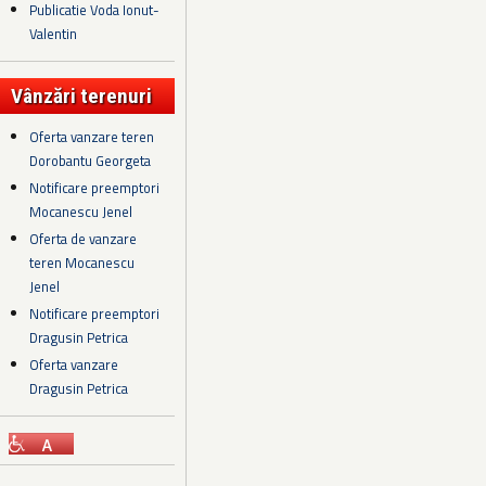
Publicatie Voda Ionut-
Valentin
Vânzări terenuri
Oferta vanzare teren
Dorobantu Georgeta
Notificare preemptori
Mocanescu Jenel
Oferta de vanzare
teren Mocanescu
Jenel
Notificare preemptori
Dragusin Petrica
Oferta vanzare
Dragusin Petrica