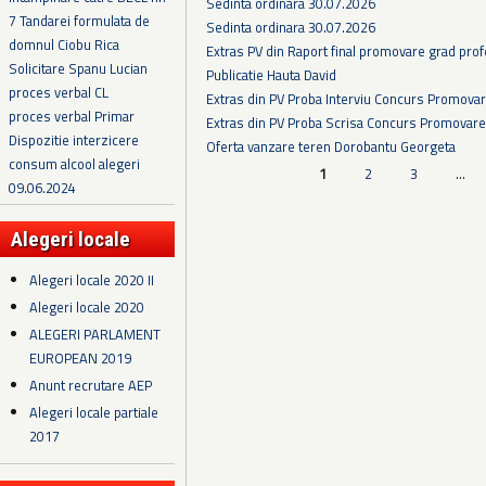
Sedinta ordinara 30.07.2026
7 Tandarei formulata de
Sedinta ordinara 30.07.2026
domnul Ciobu Rica
Extras PV din Raport final promovare grad prof
Solicitare Spanu Lucian
Publicatie Hauta David
proces verbal CL
Extras din PV Proba Interviu Concurs Promova
proces verbal Primar
Extras din PV Proba Scrisa Concurs Promovare
Dispozitie interzicere
Oferta vanzare teren Dorobantu Georgeta
consum alcool alegeri
Pagini
1
2
3
…
09.06.2024
Alegeri locale
Alegeri locale 2020 II
Alegeri locale 2020
ALEGERI PARLAMENT
EUROPEAN 2019
Anunt recrutare AEP
Alegeri locale partiale
2017