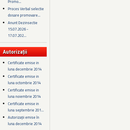
Promo...
Proces Verbal selectie
dosare promovare...
Anunt Dezinsectie
15.07.2026 -
17.07.202...
Autorizații
Certificate emise in
luna decembrie 2014
Certificate emise in
luna octombrie 2014
Certificate emise in
luna noiembrie 2014
Certificate emise in
luna septembrie 201...
Autorizații emise în
luna decembrie 2014