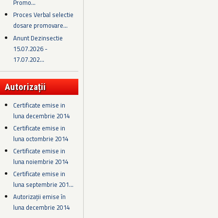
Promo...
Proces Verbal selectie
dosare promovare...
Anunt Dezinsectie
15.07.2026 -
17.07.202...
Autorizații
Certificate emise in
luna decembrie 2014
Certificate emise in
luna octombrie 2014
Certificate emise in
luna noiembrie 2014
Certificate emise in
luna septembrie 201...
Autorizații emise în
luna decembrie 2014