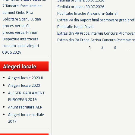
7 Tandarei formulata de
Sedinta ordinara 30.07.2026
domnul Ciobu Rica
Publicatie Enache Alexandru-Gabriel
Solicitare Spanu Lucian
Extras PV din Raport final promovare grad prof
proces verbal CL
Publicatie Hauta David
proces verbal Primar
Extras din PV Proba Interviu Concurs Promova
Dispozitie interzicere
Extras din PV Proba Scrisa Concurs Promovare
consum alcool alegeri
Pagini
1
2
3
…
09.06.2024
Alegeri locale
Alegeri locale 2020 II
Alegeri locale 2020
ALEGERI PARLAMENT
EUROPEAN 2019
Anunt recrutare AEP
Alegeri locale partiale
2017