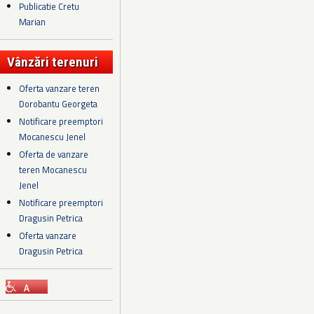
Publicatie Cretu
Marian
Vânzări terenuri
Oferta vanzare teren
Dorobantu Georgeta
Notificare preemptori
Mocanescu Jenel
Oferta de vanzare
teren Mocanescu
Jenel
Notificare preemptori
Dragusin Petrica
Oferta vanzare
Dragusin Petrica