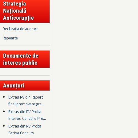
Strategia
Națională
Anticorupție
Declarația de aderare
Rapoarte
Documente de
interes public
Anunțuri
Extras PV din Raport
final promovare gra...
Extras din PV Proba
Interviu Concurs Pro...
Extras din PV Proba
Scrisa Concurs