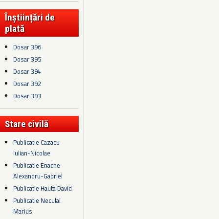
Înștiințări de
plată
Dosar 396
Dosar 395
Dosar 394
Dosar 392
Dosar 393
Stare civilă
Publicatie Cazacu
Iulian-Nicolae
Publicatie Enache
Alexandru-Gabriel
Publicatie Hauta David
Publicatie Neculai
Marius