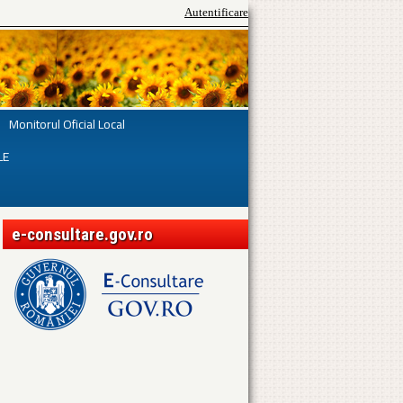
Autentificare
Monitorul Oficial Local
LE
e-consultare.gov.ro