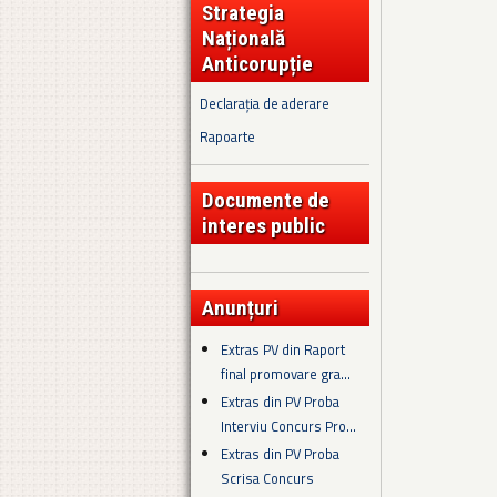
Strategia
Națională
Anticorupție
Declarația de aderare
Rapoarte
Documente de
interes public
Anunțuri
Extras PV din Raport
final promovare gra...
Extras din PV Proba
Interviu Concurs Pro...
Extras din PV Proba
Scrisa Concurs