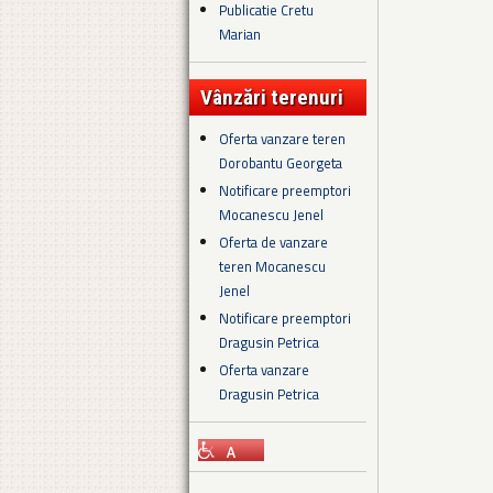
Publicatie Cretu
Marian
Vânzări terenuri
Oferta vanzare teren
Dorobantu Georgeta
Notificare preemptori
Mocanescu Jenel
Oferta de vanzare
teren Mocanescu
Jenel
Notificare preemptori
Dragusin Petrica
Oferta vanzare
Dragusin Petrica