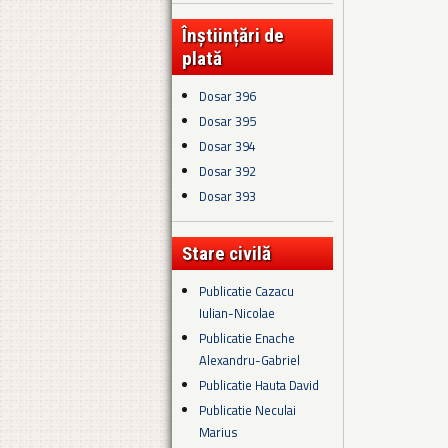
Înștiințări de
plată
Dosar 396
Dosar 395
Dosar 394
Dosar 392
Dosar 393
Stare civilă
Publicatie Cazacu
Iulian-Nicolae
Publicatie Enache
Alexandru-Gabriel
Publicatie Hauta David
Publicatie Neculai
Marius