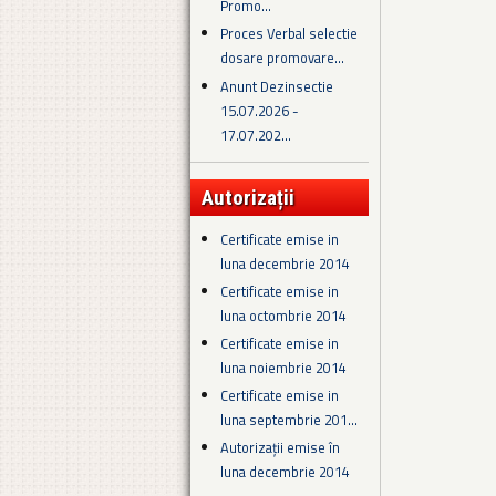
Promo...
Proces Verbal selectie
dosare promovare...
Anunt Dezinsectie
15.07.2026 -
17.07.202...
Autorizații
Certificate emise in
luna decembrie 2014
Certificate emise in
luna octombrie 2014
Certificate emise in
luna noiembrie 2014
Certificate emise in
luna septembrie 201...
Autorizații emise în
luna decembrie 2014