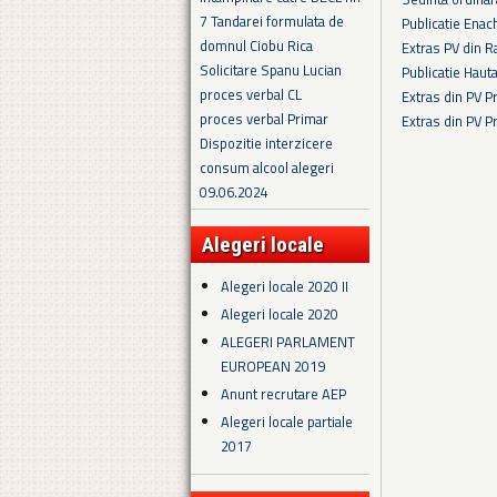
7 Tandarei formulata de
Publicatie Enac
domnul Ciobu Rica
Extras PV din R
Solicitare Spanu Lucian
Publicatie Haut
proces verbal CL
Extras din PV 
proces verbal Primar
Extras din PV 
Dispozitie interzicere
Pagini
consum alcool alegeri
09.06.2024
Alegeri locale
Alegeri locale 2020 II
Alegeri locale 2020
ALEGERI PARLAMENT
EUROPEAN 2019
Anunt recrutare AEP
Alegeri locale partiale
2017