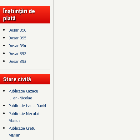
Înștiințări de
plată
Dosar 396
Dosar 395
Dosar 394
Dosar 392
Dosar 393
Stare civilă
Publicatie Cazacu
Iulian-Nicolae
Publicatie Hauta David
Publicatie Neculai
Marius
Publicatie Cretu
Marian