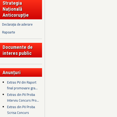
Strategia
Națională
Anticorupție
Declarația de aderare
Rapoarte
Documente de
interes public
Anunțuri
Extras PV din Raport
final promovare gra...
Extras din PV Proba
Interviu Concurs Pro...
Extras din PV Proba
Scrisa Concurs