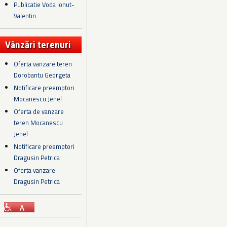
Publicatie Voda Ionut-
Valentin
Vânzări terenuri
Oferta vanzare teren
Dorobantu Georgeta
Notificare preemptori
Mocanescu Jenel
Oferta de vanzare
teren Mocanescu
Jenel
Notificare preemptori
Dragusin Petrica
Oferta vanzare
Dragusin Petrica