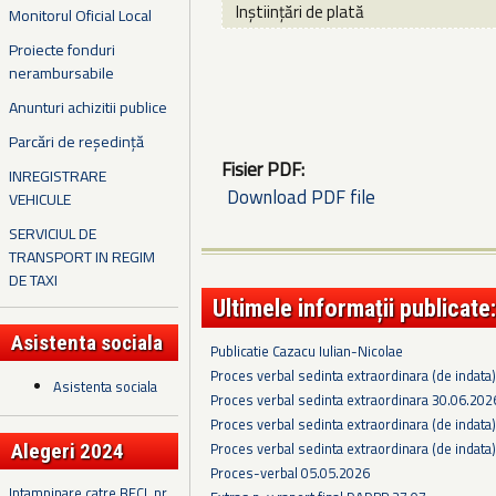
Inștiințări de plată
Monitorul Oficial Local
Proiecte fonduri
nerambursabile
Anunturi achizitii publice
Parcări de reședință
Fisier PDF:
INREGISTRARE
Download PDF file
VEHICULE
SERVICIUL DE
TRANSPORT IN REGIM
DE TAXI
Ultimele informații publicate:
Asistenta sociala
Publicatie Cazacu Iulian-Nicolae
Proces verbal sedinta extraordinara (de indata
Asistenta sociala
Proces verbal sedinta extraordinara 30.06.202
Proces verbal sedinta extraordinara (de indata
Proces verbal sedinta extraordinara (de indata
Alegeri 2024
Proces-verbal 05.05.2026
Intampinare catre BECL nr.