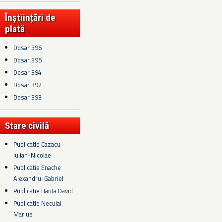
Înștiințări de
plată
Dosar 396
Dosar 395
Dosar 394
Dosar 392
Dosar 393
Stare civilă
Publicatie Cazacu
Iulian-Nicolae
Publicatie Enache
Alexandru-Gabriel
Publicatie Hauta David
Publicatie Neculai
Marius