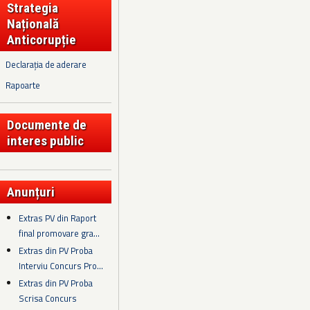
Strategia
Națională
Anticorupție
Declarația de aderare
Rapoarte
Documente de
interes public
Anunțuri
Extras PV din Raport
final promovare gra...
Extras din PV Proba
Interviu Concurs Pro...
Extras din PV Proba
Scrisa Concurs