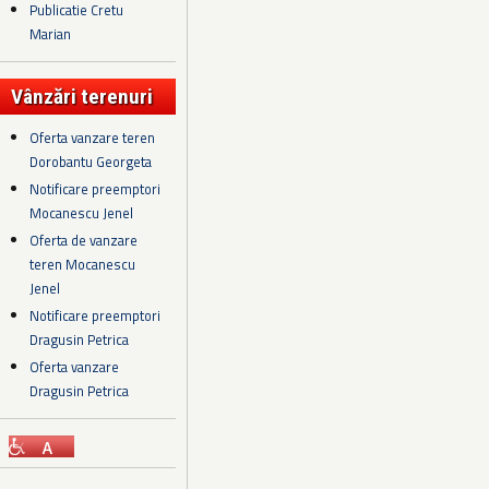
Publicatie Cretu
Marian
Vânzări terenuri
Oferta vanzare teren
Dorobantu Georgeta
Notificare preemptori
Mocanescu Jenel
Oferta de vanzare
teren Mocanescu
Jenel
Notificare preemptori
Dragusin Petrica
Oferta vanzare
Dragusin Petrica