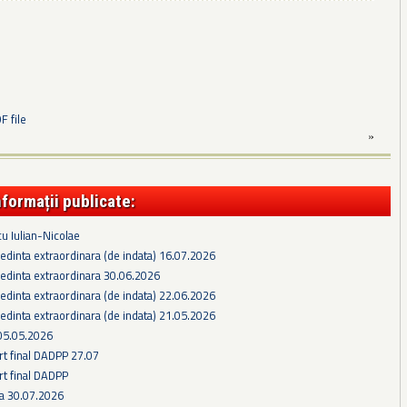
 file
»
nformații publicate:
cu Iulian-Nicolae
edinta extraordinara (de indata) 16.07.2026
edinta extraordinara 30.06.2026
edinta extraordinara (de indata) 22.06.2026
edinta extraordinara (de indata) 21.05.2026
05.05.2026
rt final DADPP 27.07
rt final DADPP
ra 30.07.2026