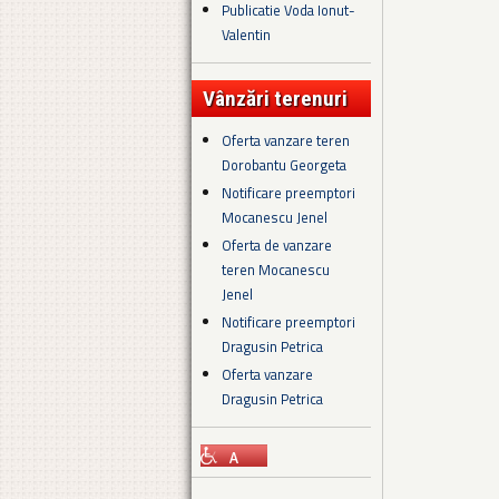
Publicatie Voda Ionut-
Valentin
Vânzări terenuri
Oferta vanzare teren
Dorobantu Georgeta
Notificare preemptori
Mocanescu Jenel
Oferta de vanzare
teren Mocanescu
Jenel
Notificare preemptori
Dragusin Petrica
Oferta vanzare
Dragusin Petrica