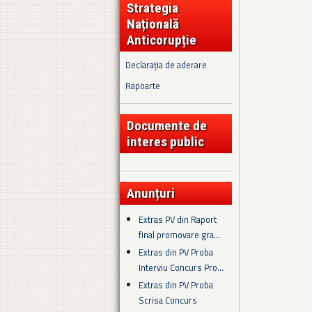
Strategia
Națională
Anticorupție
Declarația de aderare
Rapoarte
Documente de
interes public
Anunțuri
Extras PV din Raport
final promovare gra...
Extras din PV Proba
Interviu Concurs Pro...
Extras din PV Proba
Scrisa Concurs