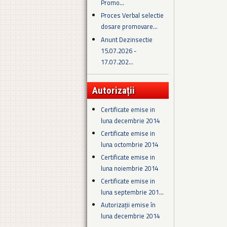
Promo...
Proces Verbal selectie
dosare promovare...
Anunt Dezinsectie
15.07.2026 -
17.07.202...
Autorizații
Certificate emise in
luna decembrie 2014
Certificate emise in
luna octombrie 2014
Certificate emise in
luna noiembrie 2014
Certificate emise in
luna septembrie 201...
Autorizații emise în
luna decembrie 2014