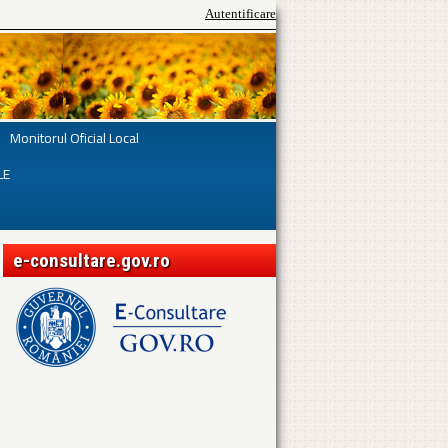
Autentificare
Monitorul Oficial Local
LE
e-consultare.gov.ro