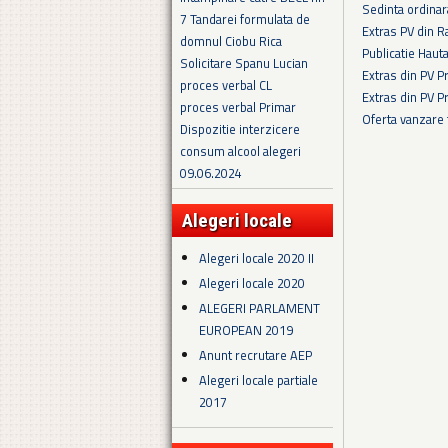
Sedinta ordina
7 Tandarei formulata de
Extras PV din R
domnul Ciobu Rica
Publicatie Haut
Solicitare Spanu Lucian
Extras din PV 
proces verbal CL
Extras din PV 
proces verbal Primar
Oferta vanzare
Dispozitie interzicere
Pagini
consum alcool alegeri
09.06.2024
Alegeri locale
Alegeri locale 2020 II
Alegeri locale 2020
ALEGERI PARLAMENT
EUROPEAN 2019
Anunt recrutare AEP
Alegeri locale partiale
2017