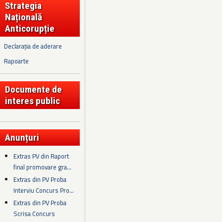
Strategia
Națională
Anticorupție
Declarația de aderare
Rapoarte
Documente de
interes public
Anunțuri
Extras PV din Raport
final promovare gra...
Extras din PV Proba
Interviu Concurs Pro...
Extras din PV Proba
Scrisa Concurs