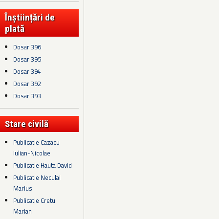
Înștiințări de
plată
Dosar 396
Dosar 395
Dosar 394
Dosar 392
Dosar 393
Stare civilă
Publicatie Cazacu
Iulian-Nicolae
Publicatie Hauta David
Publicatie Neculai
Marius
Publicatie Cretu
Marian