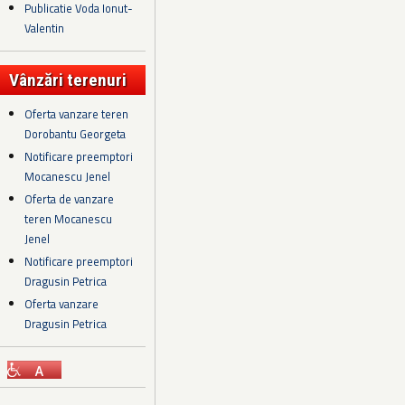
Publicatie Voda Ionut-
Valentin
Vânzări terenuri
Oferta vanzare teren
Dorobantu Georgeta
Notificare preemptori
Mocanescu Jenel
Oferta de vanzare
teren Mocanescu
Jenel
Notificare preemptori
Dragusin Petrica
Oferta vanzare
Dragusin Petrica