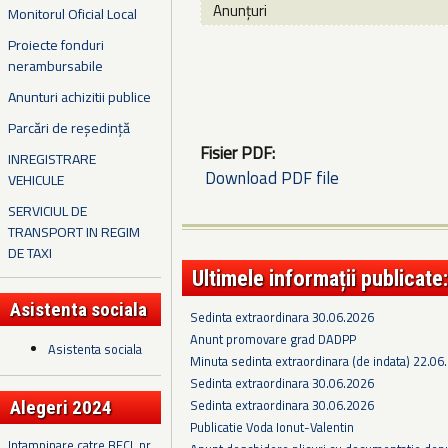
Anunțuri
Monitorul Oficial Local
Proiecte fonduri
nerambursabile
Anunturi achizitii publice
Parcări de reședință
Fisier PDF:
INREGISTRARE
Download PDF file
VEHICULE
SERVICIUL DE
TRANSPORT IN REGIM
DE TAXI
Ultimele informații publicate:
Asistenta sociala
Sedinta extraordinara 30.06.2026
Anunt promovare grad DADPP
Asistenta sociala
Minuta sedinta extraordinara (de indata) 22.06
Sedinta extraordinara 30.06.2026
Sedinta extraordinara 30.06.2026
Alegeri 2024
Publicatie Voda Ionut-Valentin
Intampinare catre BECL nr.