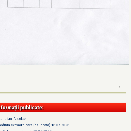
»
nformații publicate:
cu Iulian-Nicolae
edinta extraordinara (de indata) 16.07.2026