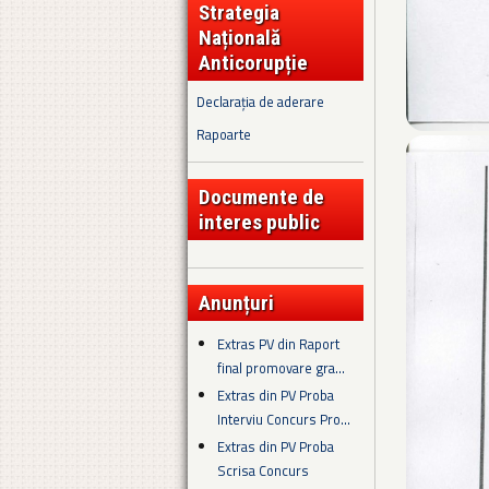
Strategia
Națională
Anticorupție
Declarația de aderare
Rapoarte
Documente de
interes public
Anunțuri
Extras PV din Raport
final promovare gra...
Extras din PV Proba
Interviu Concurs Pro...
Extras din PV Proba
Scrisa Concurs