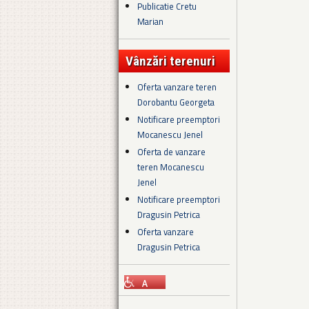
Publicatie Cretu
Marian
Vânzări terenuri
Oferta vanzare teren
Dorobantu Georgeta
Notificare preemptori
Mocanescu Jenel
Oferta de vanzare
teren Mocanescu
Jenel
Notificare preemptori
Dragusin Petrica
Oferta vanzare
Dragusin Petrica