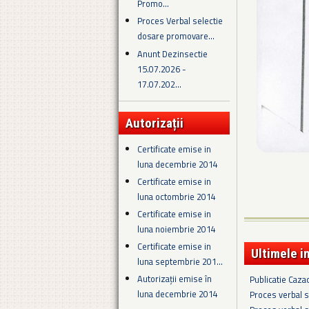
Promo...
Proces Verbal selectie
dosare promovare...
Anunt Dezinsectie
15.07.2026 -
17.07.202...
Autorizații
Certificate emise in
luna decembrie 2014
Certificate emise in
luna octombrie 2014
Certificate emise in
luna noiembrie 2014
Certificate emise in
Ultimele i
luna septembrie 201...
Autorizații emise în
Publicatie Caza
luna decembrie 2014
Proces verbal s