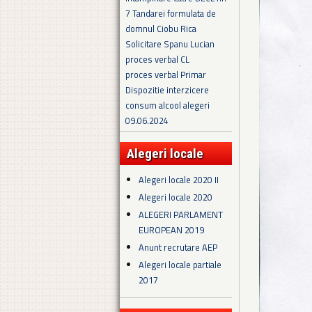
7 Tandarei formulata de
domnul Ciobu Rica
Solicitare Spanu Lucian
proces verbal CL
proces verbal Primar
Dispozitie interzicere
consum alcool alegeri
09.06.2024
Alegeri locale
Alegeri locale 2020 II
Alegeri locale 2020
ALEGERI PARLAMENT
EUROPEAN 2019
Anunt recrutare AEP
Alegeri locale partiale
2017