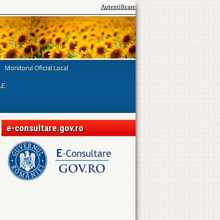
Autentificare
Monitorul Oficial Local
LE
e-consultare.gov.ro