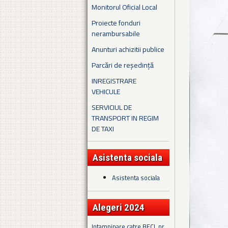
Monitorul Oficial Local
Proiecte fonduri
nerambursabile
Anunturi achizitii publice
Parcări de reședință
INREGISTRARE
VEHICULE
SERVICIUL DE
TRANSPORT IN REGIM
DE TAXI
Asistenta sociala
Asistenta sociala
Alegeri 2024
Intampinare catre BECL nr.