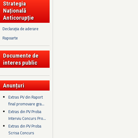
Strategia
Națională
Anticorupție
Declarația de aderare
Rapoarte
Documente de
interes public
Anunțuri
Extras PV din Raport
final promovare gra...
Extras din PV Proba
Interviu Concurs Pro...
Extras din PV Proba
Scrisa Concurs