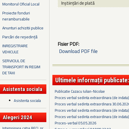
Inștiințări de plată
Monitorul Oficial Local
Proiecte fonduri
nerambursabile
Anunturi achizitii publice
Parcări de reședință
Fisier PDF:
INREGISTRARE
Download PDF file
VEHICULE
SERVICIUL DE
TRANSPORT IN REGIM
DE TAXI
Ultimele informații publicate:
Asistenta sociala
Publicatie Cazacu Iulian-Nicolae
Proces verbal sedinta extraordinara (de indata
Asistenta sociala
Proces verbal sedinta extraordinara 30.06.202
Proces verbal sedinta extraordinara (de indata
Proces verbal sedinta extraordinara (de indata
Alegeri 2024
Proces-verbal 05.05.2026
Intampinare catre BECL nr.