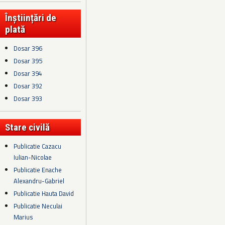
Înștiințări de
plată
Dosar 396
Dosar 395
Dosar 394
Dosar 392
Dosar 393
Stare civilă
Publicatie Cazacu
Iulian-Nicolae
Publicatie Enache
Alexandru-Gabriel
Publicatie Hauta David
Publicatie Neculai
Marius