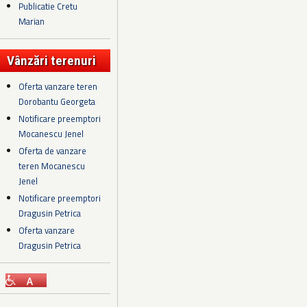
Publicatie Cretu
Marian
Vânzări terenuri
Oferta vanzare teren
Dorobantu Georgeta
Notificare preemptori
Mocanescu Jenel
Oferta de vanzare
teren Mocanescu
Jenel
Notificare preemptori
Dragusin Petrica
Oferta vanzare
Dragusin Petrica