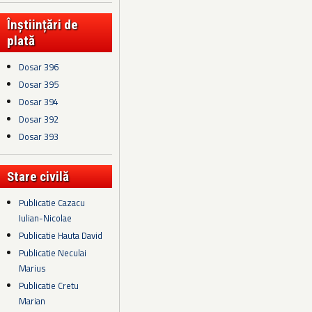
Înștiințări de
plată
Dosar 396
Dosar 395
Dosar 394
Dosar 392
Dosar 393
Stare civilă
Publicatie Cazacu
Iulian-Nicolae
Publicatie Hauta David
Publicatie Neculai
Marius
Publicatie Cretu
Marian