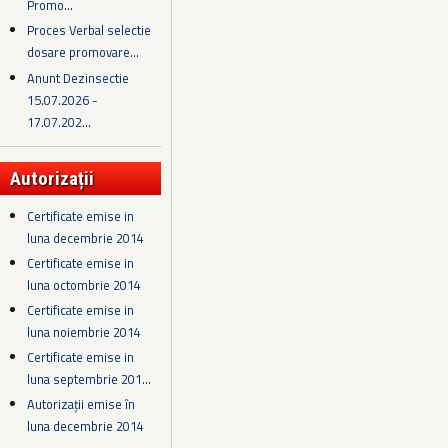
Promo...
Proces Verbal selectie
dosare promovare...
Anunt Dezinsectie
15.07.2026 -
17.07.202...
Autorizații
Certificate emise in
luna decembrie 2014
Certificate emise in
luna octombrie 2014
Certificate emise in
luna noiembrie 2014
Certificate emise in
luna septembrie 201...
Autorizații emise în
luna decembrie 2014