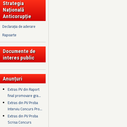
Strategia
Națională
Anticorupție
Declarația de aderare
Rapoarte
Documente de
interes public
Anunțuri
Extras PV din Raport
final promovare gra...
Extras din PV Proba
Interviu Concurs Pro...
Extras din PV Proba
Scrisa Concurs