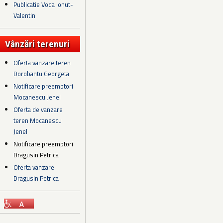
Publicatie Voda Ionut-
Valentin
Vânzări terenuri
Oferta vanzare teren
Dorobantu Georgeta
Notificare preemptori
Mocanescu Jenel
Oferta de vanzare
teren Mocanescu
Jenel
Notificare preemptori
Dragusin Petrica
Oferta vanzare
Dragusin Petrica