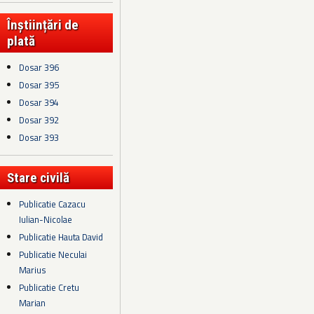
Înștiințări de
plată
Dosar 396
Dosar 395
Dosar 394
Dosar 392
Dosar 393
Stare civilă
Publicatie Cazacu
Iulian-Nicolae
Publicatie Hauta David
Publicatie Neculai
Marius
Publicatie Cretu
Marian