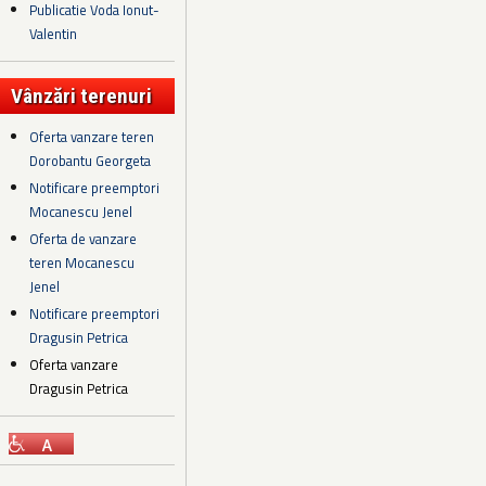
Publicatie Voda Ionut-
Valentin
Vânzări terenuri
Oferta vanzare teren
Dorobantu Georgeta
Notificare preemptori
Mocanescu Jenel
Oferta de vanzare
teren Mocanescu
Jenel
Notificare preemptori
Dragusin Petrica
Oferta vanzare
Dragusin Petrica