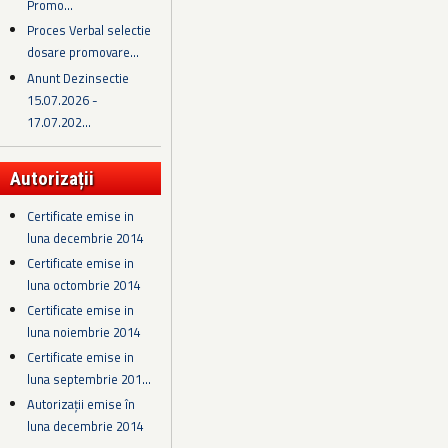
Promo...
Proces Verbal selectie
dosare promovare...
Anunt Dezinsectie
15.07.2026 -
17.07.202...
Autorizații
Certificate emise in
luna decembrie 2014
Certificate emise in
luna octombrie 2014
Certificate emise in
luna noiembrie 2014
Certificate emise in
luna septembrie 201...
Autorizații emise în
luna decembrie 2014