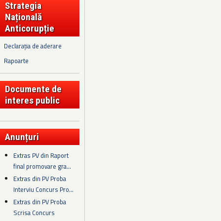
Strategia
Națională
Anticorupție
Declarația de aderare
Rapoarte
Documente de
interes public
Anunțuri
Extras PV din Raport
final promovare gra...
Extras din PV Proba
Interviu Concurs Pro...
Extras din PV Proba
Scrisa Concurs