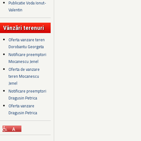
Publicatie Voda Ionut-
Valentin
Vânzări terenuri
Oferta vanzare teren
Dorobantu Georgeta
Notificare preemptori
Mocanescu Jenel
Oferta de vanzare
teren Mocanescu
Jenel
Notificare preemptori
Dragusin Petrica
Oferta vanzare
Dragusin Petrica