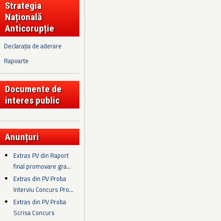
Strategia
Națională
Anticorupție
Declarația de aderare
Rapoarte
Documente de
interes public
Anunțuri
Extras PV din Raport
final promovare gra...
Extras din PV Proba
Interviu Concurs Pro...
Extras din PV Proba
Scrisa Concurs