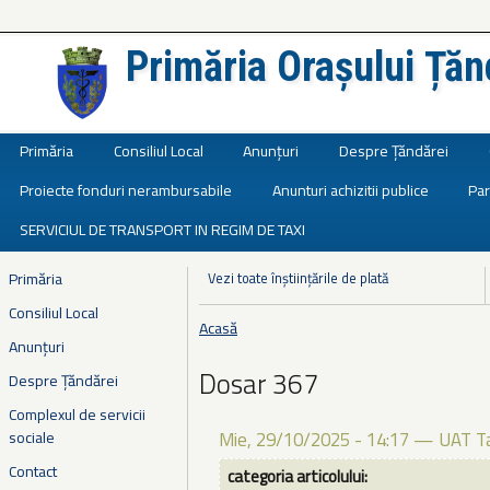
Primăria Orașului Țăn
Județul Ialomița
Primăria
Consiliul Local
Anunțuri
Despre Țăndărei
Proiecte fonduri nerambursabile
Anunturi achizitii publice
Par
SERVICIUL DE TRANSPORT IN REGIM DE TAXI
Primăria
Vezi toate înștiințările de plată
Consiliul Local
Acasă
Eşti aici
Anunțuri
Dosar 367
Despre Țăndărei
Complexul de servicii
sociale
Mie, 29/10/2025 - 14:17
—
UAT T
Contact
categoria articolului: