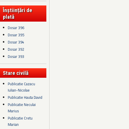
Înștiințări de
plată
Dosar 396
Dosar 395
Dosar 394
Dosar 392
Dosar 393
Stare civilă
Publicatie Cazacu
Iulian-Nicolae
Publicatie Hauta David
Publicatie Neculai
Marius
Publicatie Cretu
Marian