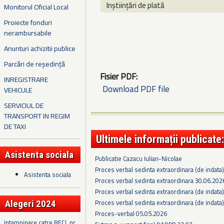
Inștiințări de plată
Monitorul Oficial Local
Proiecte fonduri
nerambursabile
Anunturi achizitii publice
Parcări de reședință
Fisier PDF:
INREGISTRARE
Download PDF file
VEHICULE
SERVICIUL DE
TRANSPORT IN REGIM
DE TAXI
Ultimele informații publicate:
Asistenta sociala
Publicatie Cazacu Iulian-Nicolae
Proces verbal sedinta extraordinara (de indata
Asistenta sociala
Proces verbal sedinta extraordinara 30.06.202
Proces verbal sedinta extraordinara (de indata
Proces verbal sedinta extraordinara (de indata
Alegeri 2024
Proces-verbal 05.05.2026
Intampinare catre BECL nr.