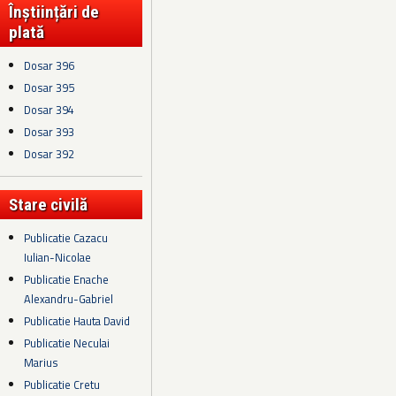
Înștiințări de
plată
Dosar 396
Dosar 395
Dosar 394
Dosar 393
Dosar 392
Stare civilă
Publicatie Cazacu
Iulian-Nicolae
Publicatie Enache
Alexandru-Gabriel
Publicatie Hauta David
Publicatie Neculai
Marius
Publicatie Cretu