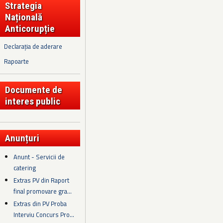
Strategia
Națională
Anticorupție
Declarația de aderare
Rapoarte
Documente de
interes public
Anunțuri
Anunt - Servicii de
catering
Extras PV din Raport
final promovare gra...
Extras din PV Proba
Interviu Concurs Pro...