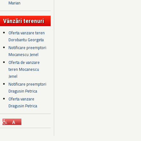
Marian
Vânzări terenuri
Oferta vanzare teren
Dorobantu Georgeta
Notificare preemptori
Mocanescu Jenel
Oferta de vanzare
teren Mocanescu
Jenel
Notificare preemptori
Dragusin Petrica
Oferta vanzare
Dragusin Petrica