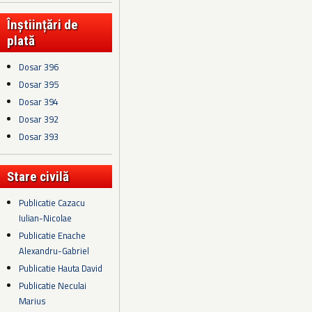
Înștiințări de
plată
Dosar 396
Dosar 395
Dosar 394
Dosar 392
Dosar 393
Stare civilă
Publicatie Cazacu
Iulian-Nicolae
Publicatie Enache
Alexandru-Gabriel
Publicatie Hauta David
Publicatie Neculai
Marius