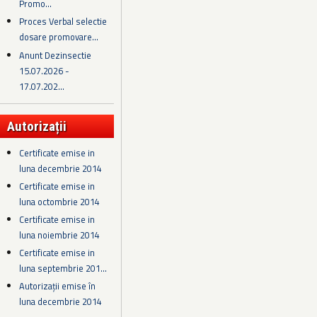
Promo...
Proces Verbal selectie
dosare promovare...
Anunt Dezinsectie
15.07.2026 -
17.07.202...
Autorizații
Certificate emise in
luna decembrie 2014
Certificate emise in
luna octombrie 2014
Certificate emise in
luna noiembrie 2014
Certificate emise in
luna septembrie 201...
Autorizații emise în
luna decembrie 2014