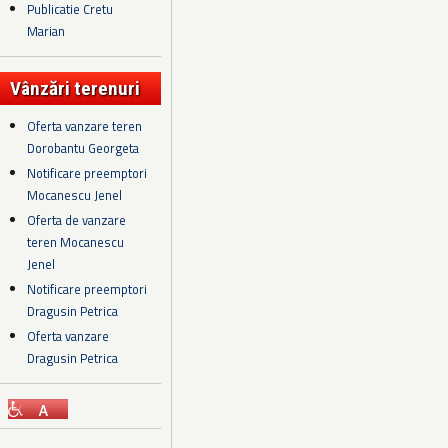
Publicatie Cretu
Marian
Vânzări terenuri
Oferta vanzare teren
Dorobantu Georgeta
Notificare preemptori
Mocanescu Jenel
Oferta de vanzare
teren Mocanescu
Jenel
Notificare preemptori
Dragusin Petrica
Oferta vanzare
Dragusin Petrica