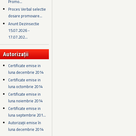
Promo...
Proces Verbal selectie
dosare promovare...
Anunt Dezinsectie
15.07.2026 -
17.07.202...
Autorizații
Certificate emise in
luna decembrie 2014
Certificate emise in
luna octombrie 2014
Certificate emise in
luna noiembrie 2014
Certificate emise in
luna septembrie 201...
Autorizații emise în
luna decembrie 2014