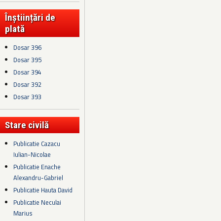
Înștiințări de
plată
Dosar 396
Dosar 395
Dosar 394
Dosar 392
Dosar 393
Stare civilă
Publicatie Cazacu
Iulian-Nicolae
Publicatie Enache
Alexandru-Gabriel
Publicatie Hauta David
Publicatie Neculai
Marius