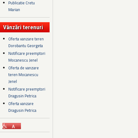
Publicatie Cretu
Marian
Vânzări terenuri
Oferta vanzare teren
Dorobantu Georgeta
Notificare preemptori
Mocanescu Jenel
Oferta de vanzare
teren Mocanescu
Jenel
Notificare preemptori
Dragusin Petrica
Oferta vanzare
Dragusin Petrica