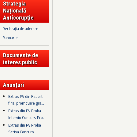
Strategia
Națională
Anticorupție
Declarația de aderare
Rapoarte
Documente de
interes public
Anunțuri
Extras PV din Raport
final promovare gra...
Extras din PV Proba
Interviu Concurs Pro...
Extras din PV Proba
Scrisa Concurs