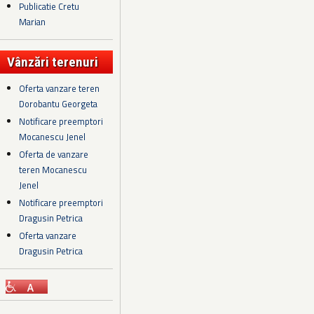
Publicatie Cretu
Marian
Vânzări terenuri
Oferta vanzare teren
Dorobantu Georgeta
Notificare preemptori
Mocanescu Jenel
Oferta de vanzare
teren Mocanescu
Jenel
Notificare preemptori
Dragusin Petrica
Oferta vanzare
Dragusin Petrica