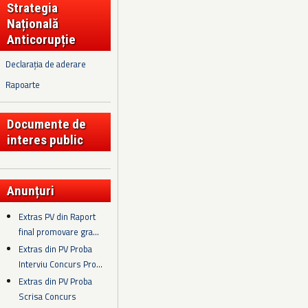
Strategia
Națională
Anticorupție
Declarația de aderare
Rapoarte
Documente de
interes public
Anunțuri
Extras PV din Raport
final promovare gra...
Extras din PV Proba
Interviu Concurs Pro...
Extras din PV Proba
Scrisa Concurs