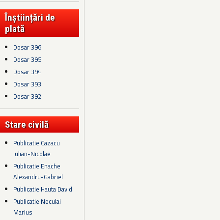
Înștiințări de
plată
Dosar 396
Dosar 395
Dosar 394
Dosar 393
Dosar 392
Stare civilă
Publicatie Cazacu
Iulian-Nicolae
Publicatie Enache
Alexandru-Gabriel
Publicatie Hauta David
Publicatie Neculai
Marius