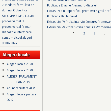
7 Tandarei formulata de
Publicatie Enache Alexandru-Gabriel
domnul Ciobu Rica
Extras PV din Raport final promovare grad prof
Solicitare Spanu Lucian
Publicatie Hauta David
proces verbal CL
Extras din PV Proba Interviu Concurs Promova
proces verbal Primar
Extras din PV Proba Scrisa Concurs Promovare
Dispozitie interzicere
Pagini
1
2
3
…
consum alcool alegeri
09.06.2024
Alegeri locale
Alegeri locale 2020 II
Alegeri locale 2020
ALEGERI PARLAMENT
EUROPEAN 2019
Anunt recrutare AEP
Alegeri locale partiale
2017