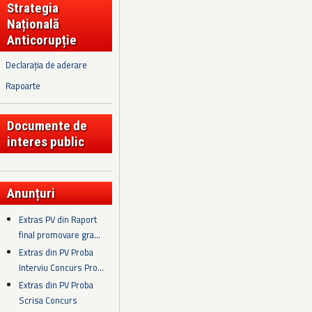
Strategia
Națională
Anticorupție
Declarația de aderare
Rapoarte
Documente de
interes public
Anunțuri
Extras PV din Raport
final promovare gra...
Extras din PV Proba
Interviu Concurs Pro...
Extras din PV Proba
Scrisa Concurs