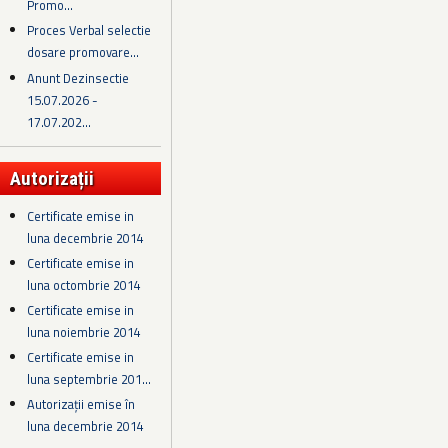
Promo...
Proces Verbal selectie
dosare promovare...
Anunt Dezinsectie
15.07.2026 -
17.07.202...
Autorizații
Certificate emise in
luna decembrie 2014
Certificate emise in
luna octombrie 2014
Certificate emise in
luna noiembrie 2014
Certificate emise in
luna septembrie 201...
Autorizații emise în
luna decembrie 2014