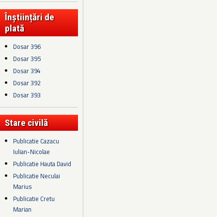
Înștiințări de
plată
Dosar 396
Dosar 395
Dosar 394
Dosar 392
Dosar 393
Stare civilă
Publicatie Cazacu
Iulian-Nicolae
Publicatie Hauta David
Publicatie Neculai
Marius
Publicatie Cretu
Marian