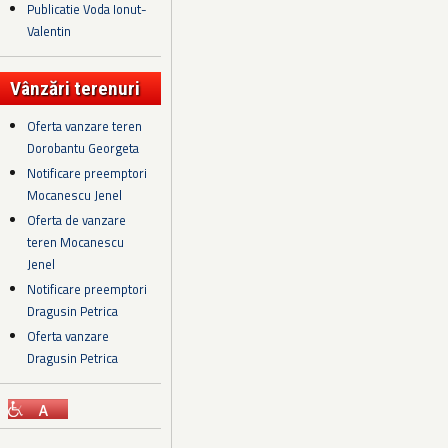
Publicatie Voda Ionut-
Valentin
Vânzări terenuri
Oferta vanzare teren
Dorobantu Georgeta
Notificare preemptori
Mocanescu Jenel
Oferta de vanzare
teren Mocanescu
Jenel
Notificare preemptori
Dragusin Petrica
Oferta vanzare
Dragusin Petrica