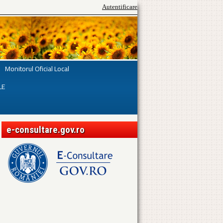
Autentificare
Monitorul Oficial Local
LE
e-consultare.gov.ro