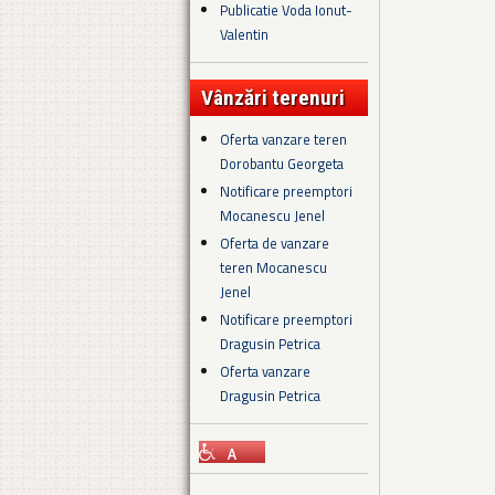
Publicatie Voda Ionut-
Valentin
Vânzări terenuri
Oferta vanzare teren
Dorobantu Georgeta
Notificare preemptori
Mocanescu Jenel
Oferta de vanzare
teren Mocanescu
Jenel
Notificare preemptori
Dragusin Petrica
Oferta vanzare
Dragusin Petrica