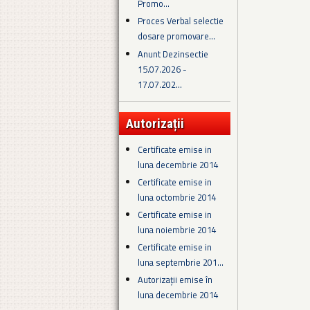
Promo...
Proces Verbal selectie
dosare promovare...
Anunt Dezinsectie
15.07.2026 -
17.07.202...
Autorizații
Certificate emise in
luna decembrie 2014
Certificate emise in
luna octombrie 2014
Certificate emise in
luna noiembrie 2014
Certificate emise in
luna septembrie 201...
Autorizații emise în
luna decembrie 2014