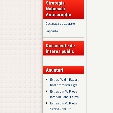
Strategia
Națională
Anticorupție
Declarația de aderare
Rapoarte
Documente de
interes public
Anunțuri
Extras PV din Raport
final promovare gra...
Extras din PV Proba
Interviu Concurs Pro...
Extras din PV Proba
Scrisa Concurs