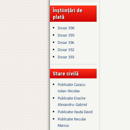
Înștiințări de
plată
Dosar 396
Dosar 395
Dosar 394
Dosar 392
Dosar 393
Stare civilă
Publicatie Cazacu
Iulian-Nicolae
Publicatie Enache
Alexandru-Gabriel
Publicatie Hauta David
Publicatie Neculai
Marius