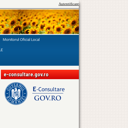
Autentificare
Monitorul Oficial Local
LE
e-consultare.gov.ro