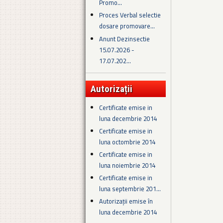
Promo...
Proces Verbal selectie
dosare promovare...
Anunt Dezinsectie
15.07.2026 -
17.07.202...
Autorizații
Certificate emise in
luna decembrie 2014
Certificate emise in
luna octombrie 2014
Certificate emise in
luna noiembrie 2014
Certificate emise in
luna septembrie 201...
Autorizații emise în
luna decembrie 2014