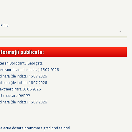
 file
»
nformații publicate:
 teren Dorobantu Georgeta
extraordinara (de indata) 16.07.2026
dinara (de indata) 16.07.2026
dinara (de indata) 16.07.2026
 extraordinara 30.06.2026
ectie dosare DADPP
dinara (de indata) 16.07.2026
selectie dosare promovare grad profesional