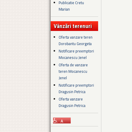
Publicatie Cretu
Marian
Vânzări terenuri
Oferta vanzare teren
Dorobantu Georgeta
Notificare preemptori
Mocanescu Jenel
Oferta de vanzare
teren Mocanescu
Jenel
Notificare preemptori
Dragusin Petrica
Oferta vanzare
Dragusin Petrica