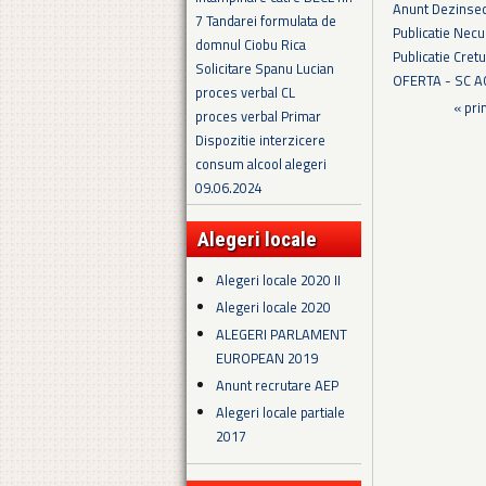
Anunt Dezinsec
7 Tandarei formulata de
Publicatie Necu
domnul Ciobu Rica
Publicatie Cret
Solicitare Spanu Lucian
OFERTA - SC 
proces verbal CL
Pagini
« pri
proces verbal Primar
Dispozitie interzicere
consum alcool alegeri
09.06.2024
Alegeri locale
Alegeri locale 2020 II
Alegeri locale 2020
ALEGERI PARLAMENT
EUROPEAN 2019
Anunt recrutare AEP
Alegeri locale partiale
2017