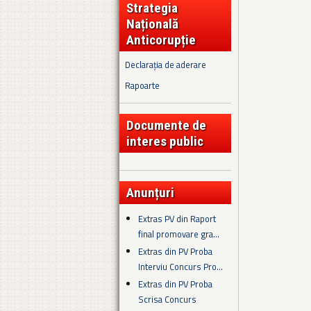
Strategia
Națională
Anticorupție
Declarația de aderare
Rapoarte
Documente de
interes public
Anunțuri
Extras PV din Raport
final promovare gra...
Extras din PV Proba
Interviu Concurs Pro...
Extras din PV Proba
Scrisa Concurs