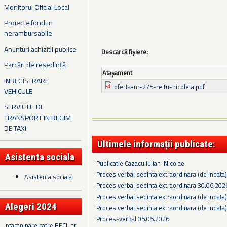
Monitorul Oficial Local
Proiecte fonduri
nerambursabile
Anunturi achizitii publice
Descarcă fișiere:
Parcări de reședință
Ataşament
INREGISTRARE
oferta-nr-275-reitu-nicoleta.pdf
VEHICULE
SERVICIUL DE
TRANSPORT IN REGIM
DE TAXI
Ultimele informații publicate:
Asistenta sociala
Publicatie Cazacu Iulian-Nicolae
Proces verbal sedinta extraordinara (de indata
Asistenta sociala
Proces verbal sedinta extraordinara 30.06.202
Proces verbal sedinta extraordinara (de indata
Alegeri 2024
Proces verbal sedinta extraordinara (de indata
Proces-verbal 05.05.2026
Intampinare catre BECL nr.