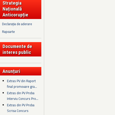
Strategia
Națională
Anticorupție
Declarația de aderare
Rapoarte
Documente de
interes public
Anunțuri
Extras PV din Raport
final promovare gra...
Extras din PV Proba
Interviu Concurs Pro...
Extras din PV Proba
Scrisa Concurs