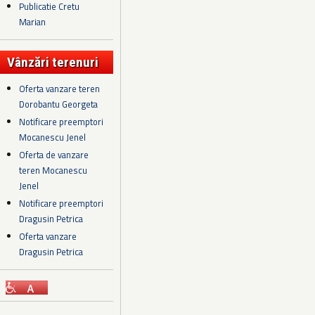
Publicatie Cretu
Marian
Vânzări terenuri
Oferta vanzare teren
Dorobantu Georgeta
Notificare preemptori
Mocanescu Jenel
Oferta de vanzare
teren Mocanescu
Jenel
Notificare preemptori
Dragusin Petrica
Oferta vanzare
Dragusin Petrica