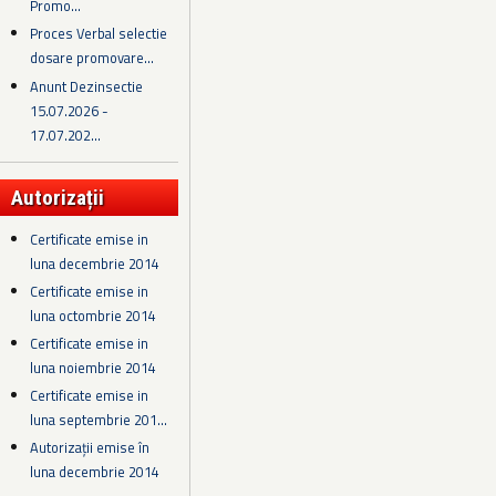
Promo...
Proces Verbal selectie
dosare promovare...
Anunt Dezinsectie
15.07.2026 -
17.07.202...
Autorizații
Certificate emise in
luna decembrie 2014
Certificate emise in
luna octombrie 2014
Certificate emise in
luna noiembrie 2014
Certificate emise in
luna septembrie 201...
Autorizații emise în
luna decembrie 2014