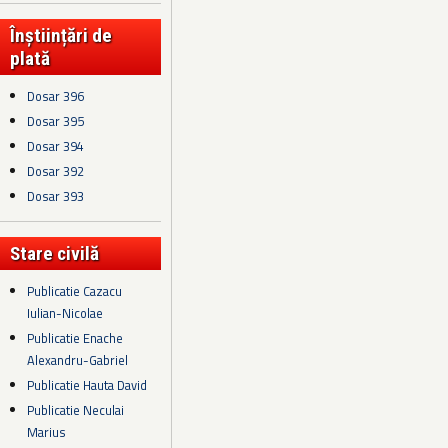
Înștiințări de
plată
Dosar 396
Dosar 395
Dosar 394
Dosar 392
Dosar 393
Stare civilă
Publicatie Cazacu
Iulian-Nicolae
Publicatie Enache
Alexandru-Gabriel
Publicatie Hauta David
Publicatie Neculai
Marius