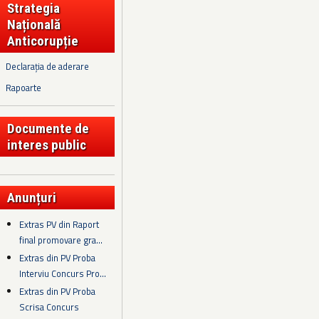
Strategia
Națională
Anticorupție
Declarația de aderare
Rapoarte
Documente de
interes public
Anunțuri
Extras PV din Raport
final promovare gra...
Extras din PV Proba
Interviu Concurs Pro...
Extras din PV Proba
Scrisa Concurs