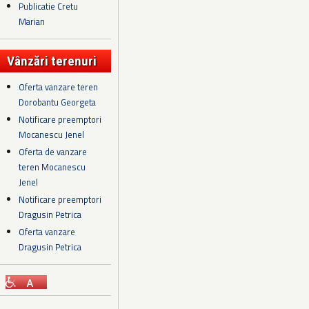
Publicatie Cretu
Marian
Vânzări terenuri
Oferta vanzare teren
Dorobantu Georgeta
Notificare preemptori
Mocanescu Jenel
Oferta de vanzare
teren Mocanescu
Jenel
Notificare preemptori
Dragusin Petrica
Oferta vanzare
Dragusin Petrica