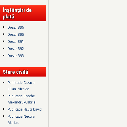
Înștiințări de
plată
Dosar 396
Dosar 395
Dosar 394
Dosar 392
Dosar 393
Stare civilă
Publicatie Cazacu
Iulian-Nicolae
Publicatie Enache
Alexandru-Gabriel
Publicatie Hauta David
Publicatie Neculai
Marius