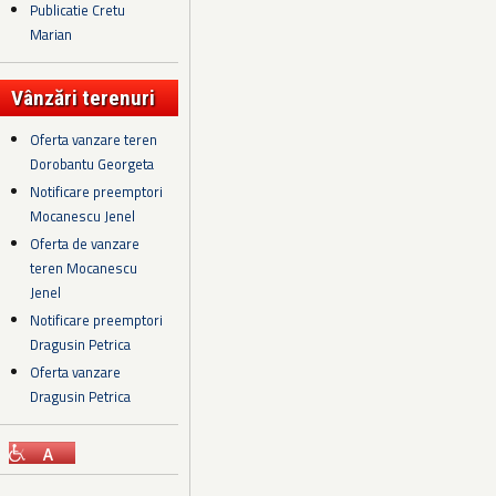
Publicatie Cretu
Marian
Vânzări terenuri
Oferta vanzare teren
Dorobantu Georgeta
Notificare preemptori
Mocanescu Jenel
Oferta de vanzare
teren Mocanescu
Jenel
Notificare preemptori
Dragusin Petrica
Oferta vanzare
Dragusin Petrica