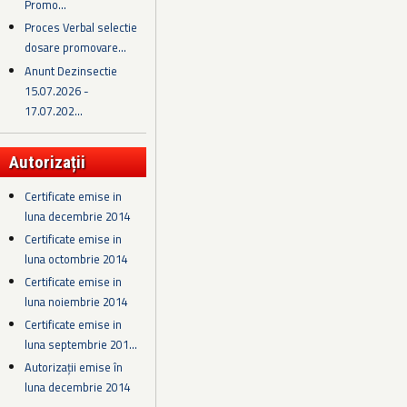
Promo...
Proces Verbal selectie
dosare promovare...
Anunt Dezinsectie
15.07.2026 -
17.07.202...
Autorizații
Certificate emise in
luna decembrie 2014
Certificate emise in
luna octombrie 2014
Certificate emise in
luna noiembrie 2014
Certificate emise in
luna septembrie 201...
Autorizații emise în
luna decembrie 2014