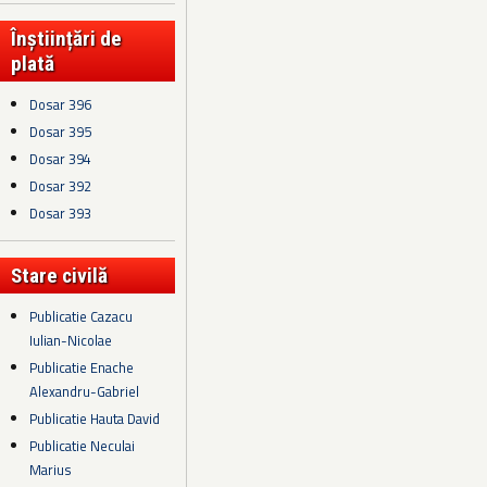
Înștiințări de
plată
Dosar 396
Dosar 395
Dosar 394
Dosar 392
Dosar 393
Stare civilă
Publicatie Cazacu
Iulian-Nicolae
Publicatie Enache
Alexandru-Gabriel
Publicatie Hauta David
Publicatie Neculai
Marius