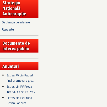
Strategia
Națională
Anticorupție
Declarația de aderare
Rapoarte
Documente de
interes public
Anunțuri
Extras PV din Raport
final promovare gra...
Extras din PV Proba
Interviu Concurs Pro...
Extras din PV Proba
Scrisa Concurs