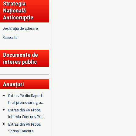
Strategia
Națională
Anticorupție
Declarația de aderare
Rapoarte
Documente de
interes public
Anunțuri
Extras PV din Raport
final promovare gra...
Extras din PV Proba
Interviu Concurs Pro...
Extras din PV Proba
Scrisa Concurs