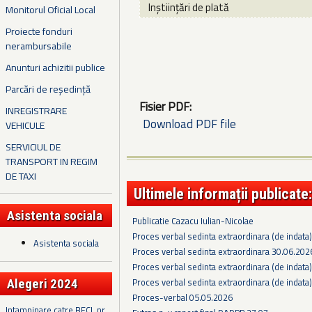
Inștiințări de plată
Monitorul Oficial Local
Proiecte fonduri
nerambursabile
Anunturi achizitii publice
Parcări de reședință
Fisier PDF:
INREGISTRARE
Download PDF file
VEHICULE
SERVICIUL DE
TRANSPORT IN REGIM
DE TAXI
Ultimele informații publicate:
Asistenta sociala
Publicatie Cazacu Iulian-Nicolae
Proces verbal sedinta extraordinara (de indata
Asistenta sociala
Proces verbal sedinta extraordinara 30.06.202
Proces verbal sedinta extraordinara (de indata
Proces verbal sedinta extraordinara (de indata
Alegeri 2024
Proces-verbal 05.05.2026
Intampinare catre BECL nr.