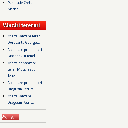
Publicatie Cretu
Marian
Vânzări terenuri
Oferta vanzare teren
Dorobantu Georgeta
Notificare preemptori
Mocanescu Jenel
Oferta de vanzare
teren Mocanescu
Jenel
Notificare preemptori
Dragusin Petrica
Oferta vanzare
Dragusin Petrica