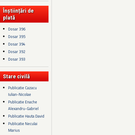
Înștiințări de
plată
Dosar 396
Dosar 395
Dosar 394
Dosar 392
Dosar 393
Stare civilă
Publicatie Cazacu
Iulian-Nicolae
Publicatie Enache
Alexandru-Gabriel
Publicatie Hauta David
Publicatie Neculai
Marius