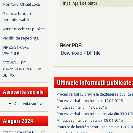
Inștiințări de plată
Monitorul Oficial Local
Proiecte fonduri
nerambursabile
Anunturi achizitii publice
Parcări de reședință
Fisier PDF:
INREGISTRARE
Download PDF file
VEHICULE
SERVICIUL DE
TRANSPORT IN REGIM
DE TAXI
Ultimele informații publicate:
Asistenta sociala
Proces verbal cu privire la dezbaterea publică a
Proces-verbal al ședinței din 12.02.2015
Asistenta sociala
Minuta ședinței din 12.02.2015
Proces-verbal al ședinței de indata din 08.01.
Minuta ședinței de indata din 08.01.2015
Alegeri 2024
Proiecte de hotărâri pentru ședința din 12.02.
Intampinare catre BECL nr.