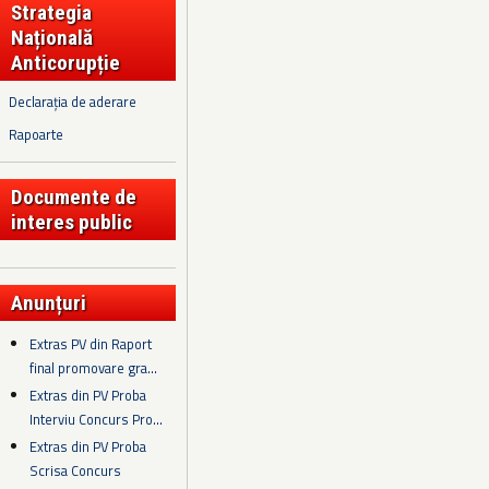
Strategia
Națională
Anticorupție
Declarația de aderare
Rapoarte
Documente de
interes public
Anunțuri
Extras PV din Raport
final promovare gra...
Extras din PV Proba
Interviu Concurs Pro...
Extras din PV Proba
Scrisa Concurs