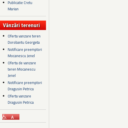
Publicatie Cretu
Marian
Vânzări terenuri
Oferta vanzare teren
Dorobantu Georgeta
Notificare preemptori
Mocanescu Jenel
Oferta de vanzare
teren Mocanescu
Jenel
Notificare preemptori
Dragusin Petrica
Oferta vanzare
Dragusin Petrica