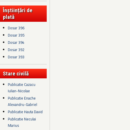
Înștiințări de
plată
Dosar 396
Dosar 395
Dosar 394
Dosar 392
Dosar 393
Stare civilă
Publicatie Cazacu
Iulian-Nicolae
Publicatie Enache
Alexandru-Gabriel
Publicatie Hauta David
Publicatie Neculai
Marius