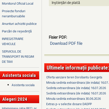
Inștiințări de plată
Monitorul Oficial Local
Proiecte fonduri
nerambursabile
Anunturi achizitii publice
Parcări de reședință
Fisier PDF:
INREGISTRARE
Download PDF file
VEHICULE
SERVICIUL DE
TRANSPORT IN REGIM
DE TAXI
Ultimele informații publicate:
Asistenta sociala
Oferta vanzare teren Dorobantu Georgeta
Minuta sedinta extraordinara (de indata) 16.07
Asistenta sociala
Sedinta extraordinara (de indata) 16.07.2026
Sedinta extraordinara (de indata) 16.07.2026
Minuta sedinta extraordinara 30.06.2026
Alegeri 2024
Extras p-v selectie dosare DADPP
Intampinare catre BECL nr.