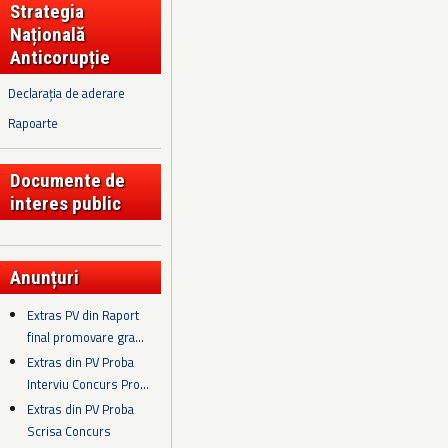
Strategia
Națională
Anticorupție
Declarația de aderare
Rapoarte
Documente de
interes public
Anunțuri
Extras PV din Raport
final promovare gra...
Extras din PV Proba
Interviu Concurs Pro...
Extras din PV Proba
Scrisa Concurs