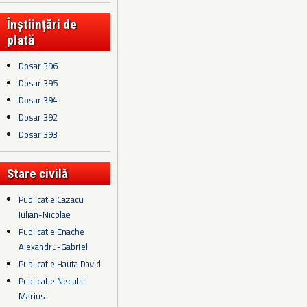
Înștiințări de
plată
Dosar 396
Dosar 395
Dosar 394
Dosar 392
Dosar 393
Stare civilă
Publicatie Cazacu
Iulian-Nicolae
Publicatie Enache
Alexandru-Gabriel
Publicatie Hauta David
Publicatie Neculai
Marius