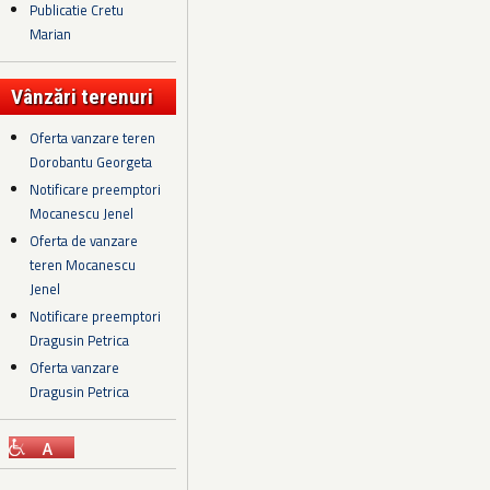
Publicatie Cretu
Marian
Vânzări terenuri
Oferta vanzare teren
Dorobantu Georgeta
Notificare preemptori
Mocanescu Jenel
Oferta de vanzare
teren Mocanescu
Jenel
Notificare preemptori
Dragusin Petrica
Oferta vanzare
Dragusin Petrica