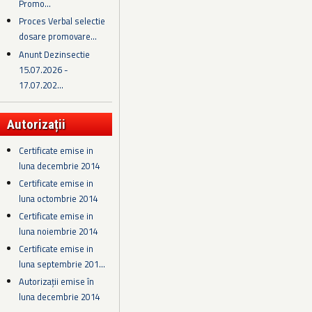
Promo...
Proces Verbal selectie
dosare promovare...
Anunt Dezinsectie
15.07.2026 -
17.07.202...
Autorizații
Certificate emise in
luna decembrie 2014
Certificate emise in
luna octombrie 2014
Certificate emise in
luna noiembrie 2014
Certificate emise in
luna septembrie 201...
Autorizații emise în
luna decembrie 2014