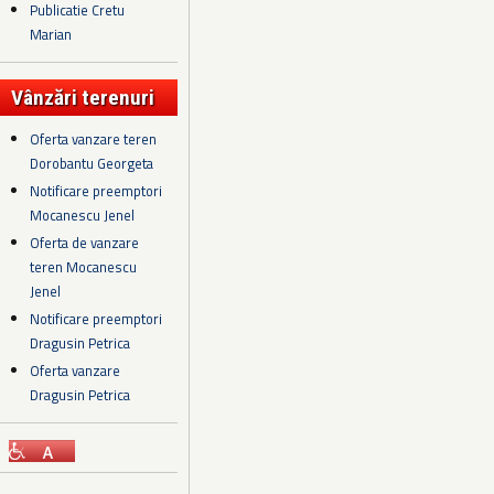
Publicatie Cretu
Marian
Vânzări terenuri
Oferta vanzare teren
Dorobantu Georgeta
Notificare preemptori
Mocanescu Jenel
Oferta de vanzare
teren Mocanescu
Jenel
Notificare preemptori
Dragusin Petrica
Oferta vanzare
Dragusin Petrica