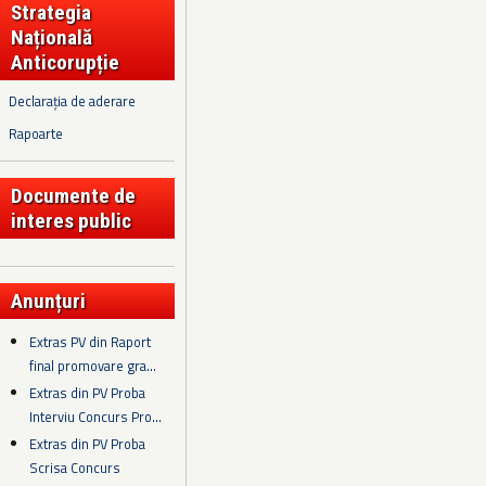
Strategia
Națională
Anticorupție
Declarația de aderare
Rapoarte
Documente de
interes public
Anunțuri
Extras PV din Raport
final promovare gra...
Extras din PV Proba
Interviu Concurs Pro...
Extras din PV Proba
Scrisa Concurs