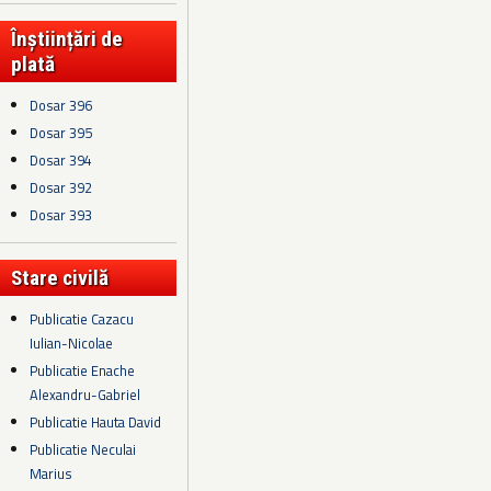
Înștiințări de
plată
Dosar 396
Dosar 395
Dosar 394
Dosar 392
Dosar 393
Stare civilă
Publicatie Cazacu
Iulian-Nicolae
Publicatie Enache
Alexandru-Gabriel
Publicatie Hauta David
Publicatie Neculai
Marius