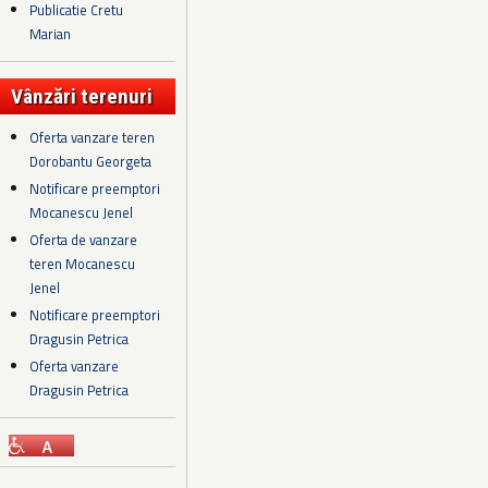
Publicatie Cretu
Marian
Vânzări terenuri
Oferta vanzare teren
Dorobantu Georgeta
Notificare preemptori
Mocanescu Jenel
Oferta de vanzare
teren Mocanescu
Jenel
Notificare preemptori
Dragusin Petrica
Oferta vanzare
Dragusin Petrica