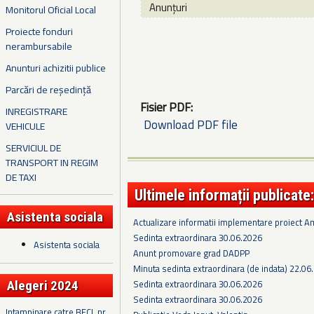
Anunțuri
Monitorul Oficial Local
Proiecte fonduri
nerambursabile
Anunturi achizitii publice
Parcări de reședință
Fisier PDF:
INREGISTRARE
Download PDF file
VEHICULE
SERVICIUL DE
TRANSPORT IN REGIM
DE TAXI
Ultimele informații publicate:
Asistenta sociala
Actualizare informatii implementare proiect 
Sedinta extraordinara 30.06.2026
Asistenta sociala
Anunt promovare grad DADPP
Minuta sedinta extraordinara (de indata) 22.06
Sedinta extraordinara 30.06.2026
Alegeri 2024
Sedinta extraordinara 30.06.2026
Intampinare catre BECL nr.