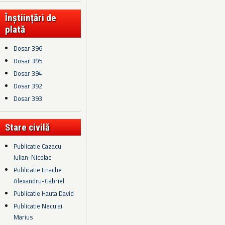
Înștiințări de
plată
Dosar 396
Dosar 395
Dosar 394
Dosar 392
Dosar 393
Stare civilă
Publicatie Cazacu
Iulian-Nicolae
Publicatie Enache
Alexandru-Gabriel
Publicatie Hauta David
Publicatie Neculai
Marius