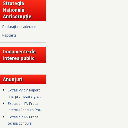
Strategia
Națională
Anticorupție
Declarația de aderare
Rapoarte
Documente de
interes public
Anunțuri
Extras PV din Raport
final promovare gra...
Extras din PV Proba
Interviu Concurs Pro...
Extras din PV Proba
Scrisa Concurs