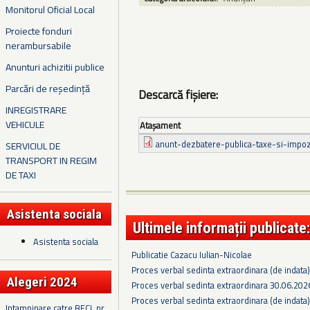
Monitorul Oficial Local
Proiecte fonduri
nerambursabile
Anunturi achizitii publice
Parcări de reședință
Descarcă fișiere:
INREGISTRARE
VEHICULE
Ataşament
anunt-dezbatere-publica-taxe-si-impoz
SERVICIUL DE
TRANSPORT IN REGIM
DE TAXI
Asistenta sociala
Ultimele informații publicate:
Asistenta sociala
Publicatie Cazacu Iulian-Nicolae
Proces verbal sedinta extraordinara (de indata
Alegeri 2024
Proces verbal sedinta extraordinara 30.06.202
Proces verbal sedinta extraordinara (de indata
Intampinare catre BECL nr.