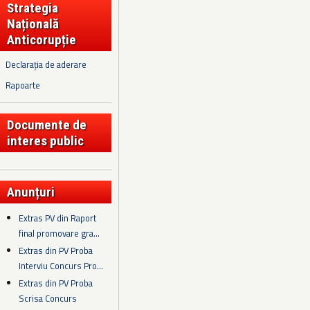
Strategia
Națională
Anticorupție
Declarația de aderare
Rapoarte
Documente de
interes public
Anunțuri
Extras PV din Raport
final promovare gra...
Extras din PV Proba
Interviu Concurs Pro...
Extras din PV Proba
Scrisa Concurs