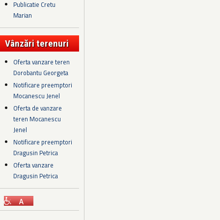
Publicatie Cretu
Marian
Vânzări terenuri
Oferta vanzare teren
Dorobantu Georgeta
Notificare preemptori
Mocanescu Jenel
Oferta de vanzare
teren Mocanescu
Jenel
Notificare preemptori
Dragusin Petrica
Oferta vanzare
Dragusin Petrica