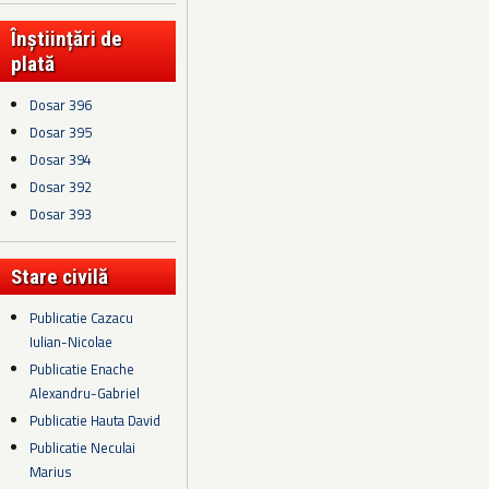
Înștiințări de
plată
Dosar 396
Dosar 395
Dosar 394
Dosar 392
Dosar 393
Stare civilă
Publicatie Cazacu
Iulian-Nicolae
Publicatie Enache
Alexandru-Gabriel
Publicatie Hauta David
Publicatie Neculai
Marius